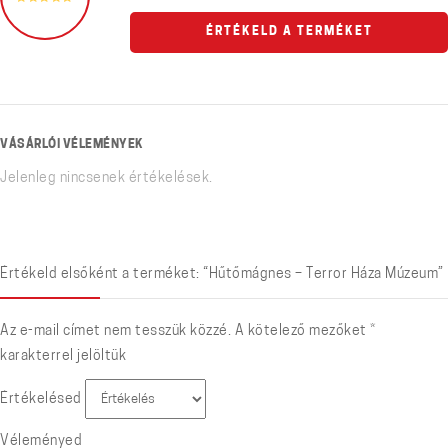
ÉRTÉKELD A TERMÉKET
VÁSÁRLÓI VÉLEMÉNYEK
Jelenleg nincsenek értékelések.
Értékeld elsőként a terméket: “Hűtőmágnes – Terror Háza Múzeum”
Az e-mail címet nem tesszük közzé.
A kötelező mezőket
*
karakterrel jelöltük
Értékelésed
Véleményed