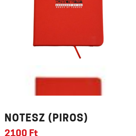
NOTESZ (PIROS)
2100
Ft