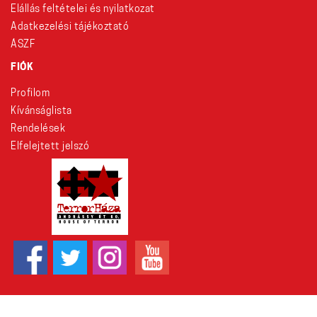
Elállás feltételei és nyilatkozat
Adatkezelési tájékoztató
ÁSZF
FIÓK
Profilom
Kívánságlista
Rendelések
Elfelejtett jelszó