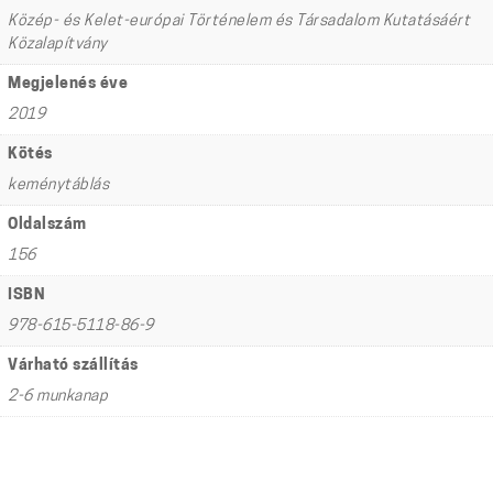
Közép- és Kelet-európai Történelem és Társadalom Kutatásáért
Közalapítvány
Megjelenés éve
2019
Kötés
keménytáblás
Oldalszám
156
ISBN
978-615-5118-86-9
Várható szállítás
2-6 munkanap