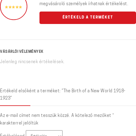
megvásároló személyek írhatnak értékelést.
ÉRTÉKELD A TERMÉKET
VÁSÁRLÓI VÉLEMÉNYEK
Jelenleg nincsenek értékelések.
Értékeld elsőként a terméket: “The Birth of a New World 1918-
1923”
Az e-mail címet nem tesszük közzé.
A kötelező mezőket
*
karakterrel jelöltük