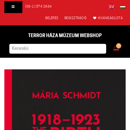
(06-1) 374 2664
BELÉPÉS
REGISZTRÁCIÓ
KÍVÁNSÁGLISTA
TERROR HÁZA MÚZEUM WEBSHOP
0