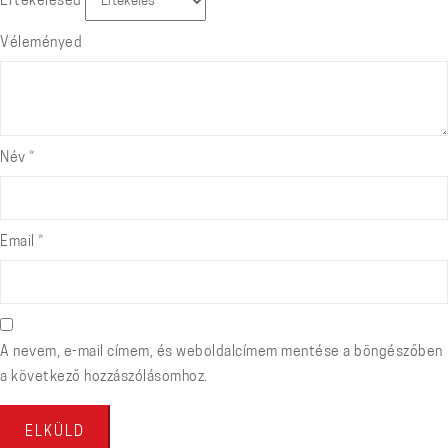
Értékelésed
Véleményed
Név
*
Email
*
A nevem, e-mail címem, és weboldalcímem mentése a böngészőben
a következő hozzászólásomhoz.