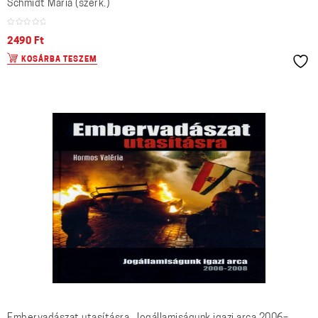
Schmidt Mária (szerk.)
2490
Ft
KOSÁRBA TESZEM