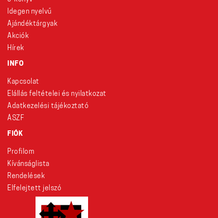
Idegen nyelvű
Ajándéktárgyak
Akciók
Hírek
INFO
Kapcsolat
Elállás feltételei és nyilatkozat
Adatkezelési tájékoztató
ÁSZF
FIÓK
Profilom
Kívánságlista
Rendelések
Elfelejtett jelszó