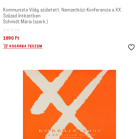
Kommunista Világ született. Nemzetközi Konferencia a XX.
Század Intézetben
Schmidt Mária (szerk.)
1890
Ft
KOSÁRBA TESZEM