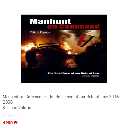
Manhunt on Command – The Real Face of our Rule of Law 2006-
2008
Kormos Valéria
4900
Ft