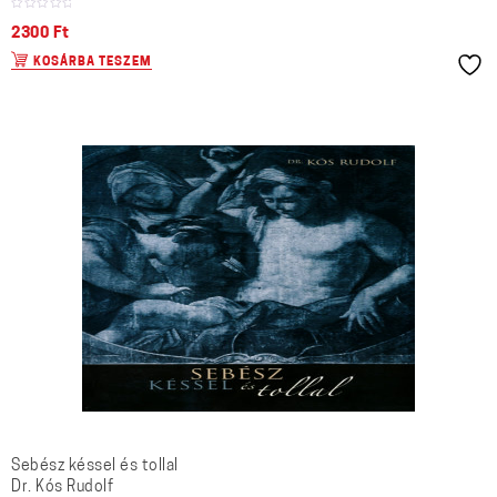
2300
Ft
KOSÁRBA TESZEM
Sebész késsel és tollal
Dr. Kós Rudolf