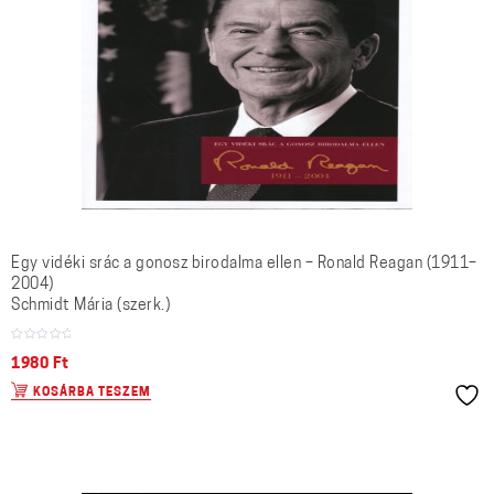
Egy vidéki srác a gonosz birodalma ellen – Ronald Reagan (1911–
2004)
Schmidt Mária (szerk.)
1980
Ft
KOSÁRBA TESZEM