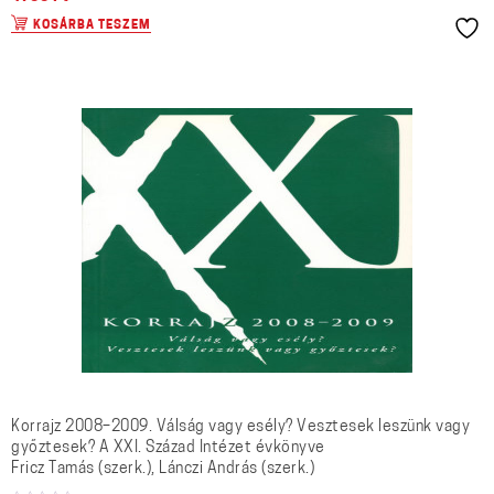
KOSÁRBA TESZEM
Korrajz 2008–2009. Válság vagy esély? Vesztesek leszünk vagy
győztesek? A XXI. Század Intézet évkönyve
Fricz Tamás (szerk.), Lánczi András (szerk.)