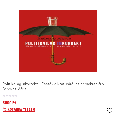
Politikailag inkorrekt – Esszék diktatúráról és demokráciáról
Schmidt Mária
3500
Ft
KOSÁRBA TESZEM