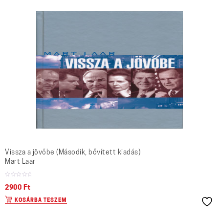
Vissza a jövőbe (Második, bővített kiadás)
Mart Laar
2900
Ft
KOSÁRBA TESZEM