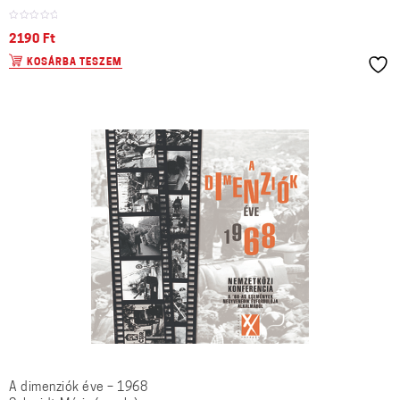
2190
Ft
KOSÁRBA TESZEM
A dimenziók éve – 1968