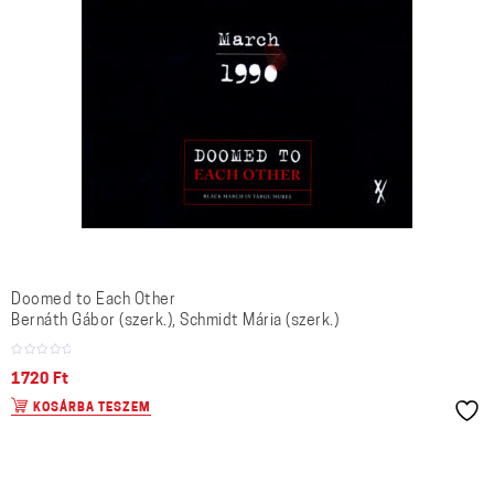
Doomed to Each Other
Bernáth Gábor (szerk.), Schmidt Mária (szerk.)
1720
Ft
KOSÁRBA TESZEM