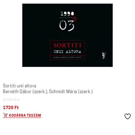
Sortiti unii altora
Bernáth Gábor (szerk.), Schmidt Mária (szerk.)
1720
Ft
KOSÁRBA TESZEM