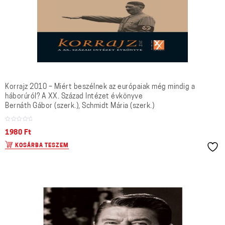
Korrajz 2010 – Miért beszélnek az európaiak még mindig a
háborúról? A XX. Század Intézet évkönyve
Bernáth Gábor (szerk.), Schmidt Mária (szerk.)
1980
Ft
KOSÁRBA TESZEM