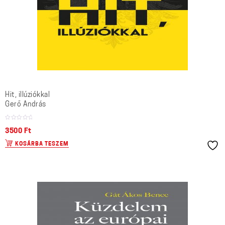
Hit, illúziókkal
Gerő András
3500
Ft
KOSÁRBA TESZEM