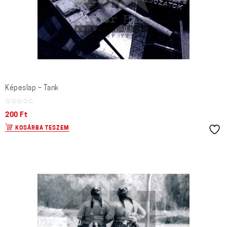
Képeslap – Tank
200
Ft
KOSÁRBA TESZEM