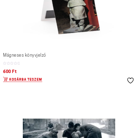
Mágneses könyvjelző
600
Ft
KOSÁRBA TESZEM