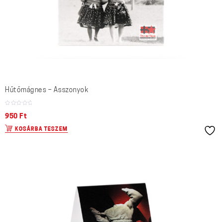
Hűtőmágnes – Asszonyok
950
Ft
KOSÁRBA TESZEM