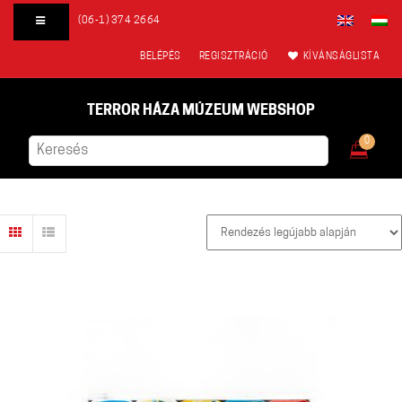
(06-1) 374 2664
BELÉPÉS
REGISZTRÁCIÓ
KÍVÁNSÁGLISTA
TERROR HÁZA MÚZEUM WEBSHOP
0