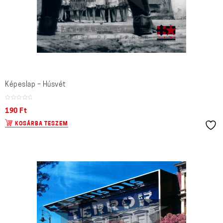
Képeslap – Húsvét
190
Ft
KOSÁRBA TESZEM