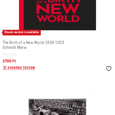
Ebook version is available
The Birth of a New World 1918-1923
Schmidt Mária
2700
Ft
KOSÁRBA TESZEM