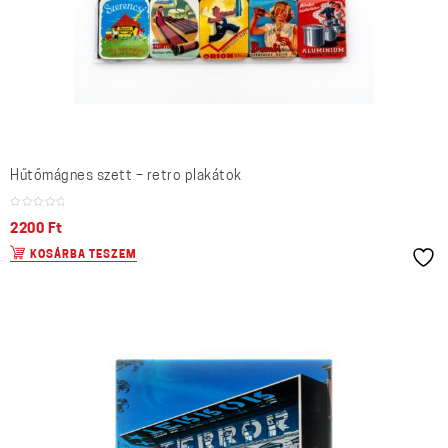
Hűtőmágnes szett – retro plakátok
2200
Ft
KOSÁRBA TESZEM