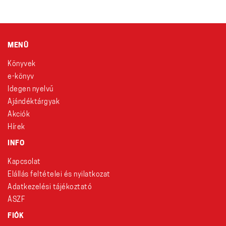
MENÜ
Könyvek
e-könyv
Idegen nyelvű
Ajándéktárgyak
Akciók
Hírek
INFO
Kapcsolat
Elállás feltételei és nyilatkozat
Adatkezelési tájékoztató
ÁSZF
FIÓK