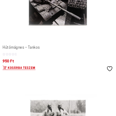
Hűtőmágnes – Tankos
950
Ft
KOSÁRBA TESZEM