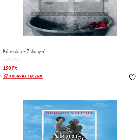
Képeslap – Zuhanyzó
190
Ft
KOSÁRBA TESZEM