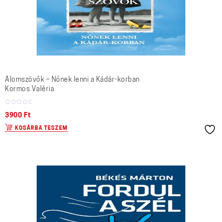
Álomszövők – Nőnek lenni a Kádár-korban
Kormos Valéria
3900
Ft
KOSÁRBA TESZEM