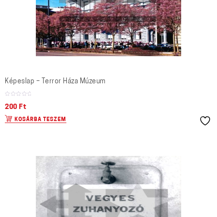
Képeslap – Terror Háza Múzeum
200
Ft
KOSÁRBA TESZEM