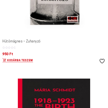
Hűtőmágnes – Zuhanyzó
950
Ft
KOSÁRBA TESZEM