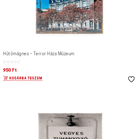
Hűtőmágnes – Terror Háza Múzeum
950
Ft
KOSÁRBA TESZEM