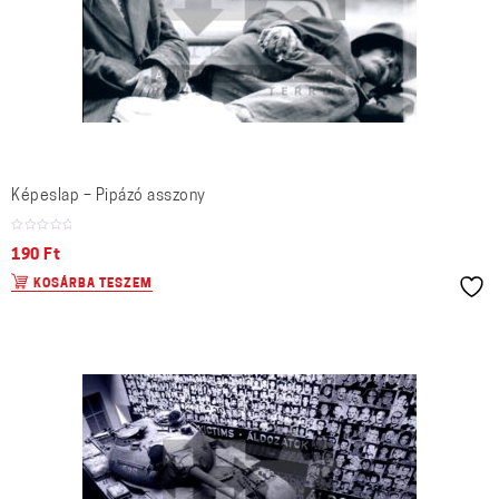
Képeslap – Pipázó asszony
190
Ft
KOSÁRBA TESZEM