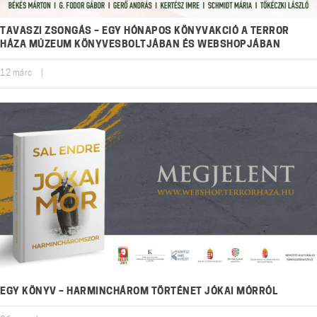
TAVASZI ZSONGÁS – EGY HÓNAPOS KÖNYVAKCIÓ A TERROR
HÁZA MÚZEUM KÖNYVESBOLTJÁBAN ÉS WEBSHOPJÁBAN
12
márc
|
EGY KÖNYV – HARMINCHÁROM TÖRTÉNET JÓKAI MÓRRÓL