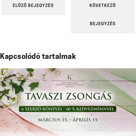
POST
ELŐZŐ BEJEGYZÉS
KÖVETKEZŐ
NAVIGATION
BEJEGYZÉS
Kapcsolódó tartalmak