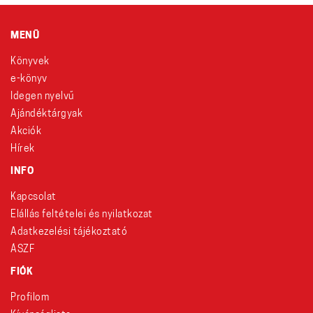
MENÜ
Könyvek
e-könyv
Idegen nyelvű
Ajándéktárgyak
Akciók
Hírek
INFO
Kapcsolat
Elállás feltételei és nyilatkozat
Adatkezelési tájékoztató
ÁSZF
FIÓK
Profilom