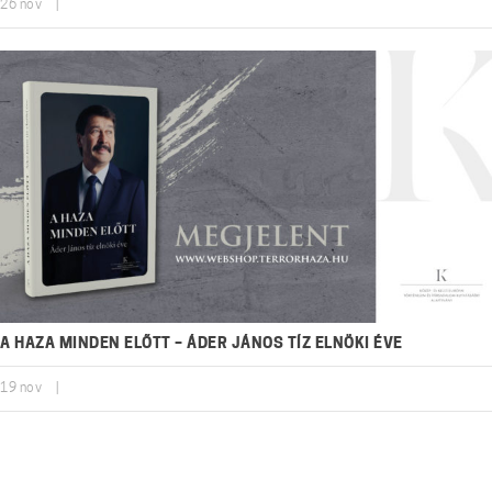
26
nov
|
A HAZA MINDEN ELŐTT – ÁDER JÁNOS TÍZ ELNÖKI ÉVE
19
nov
|