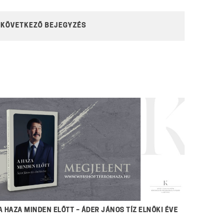
KÖVETKEZŐ BEJEGYZÉS
A HAZA MINDEN ELŐTT – ÁDER JÁNOS TÍZ ELNÖKI ÉVE