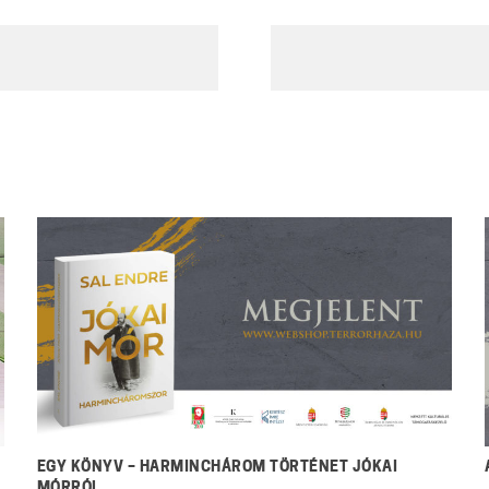
EGY KÖNYV – HARMINCHÁROM TÖRTÉNET JÓKAI
MÓRRÓL