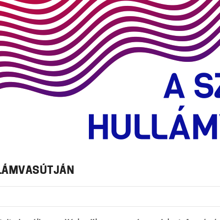
LLÁMVASÚTJÁN