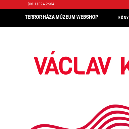
(06-1) 374 2664
TERROR HÁZA MÚZEUM WEBSHOP
KÖN