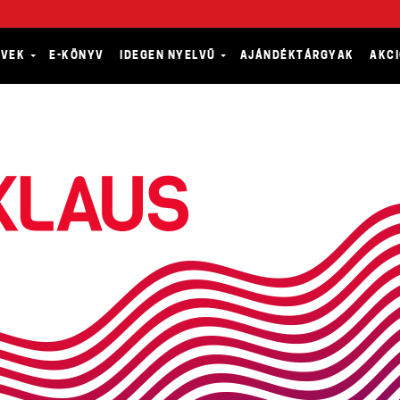
YVEK
E-KÖNYV
IDEGEN NYELVŰ
AJÁNDÉKTÁRGYAK
AKC