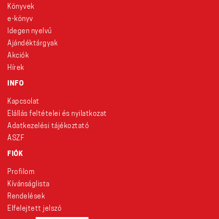
Könyvek
e-könyv
Idegen nyelvű
Ajándéktárgyak
Akciók
Hírek
INFO
Kapcsolat
Elállás feltételei és nyilatkozat
Adatkezelési tájékoztató
ÁSZF
FIÓK
Profilom
Kívánságlista
Rendelések
Elfelejtett jelszó