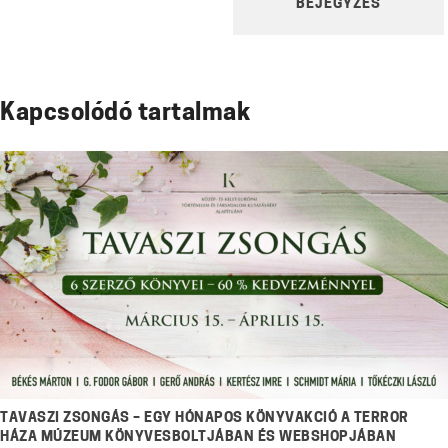
BEJEGYZÉS
Kapcsolódó tartalmak
TAVASZI ZSONGÁS – EGY HÓNAPOS KÖNYVAKCIÓ A TERROR
HÁZA MÚZEUM KÖNYVESBOLTJÁBAN ÉS WEBSHOPJÁBAN