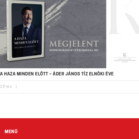
A HAZA MINDEN ELŐTT – ÁDER JÁNOS TÍZ ELNÖKI ÉVE
19
nov
|
MENÜ