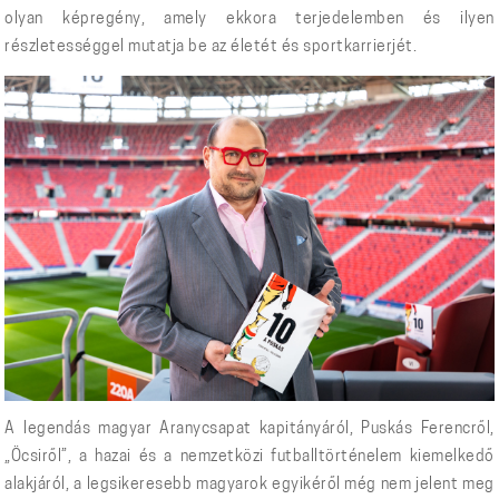
olyan képregény, amely ekkora terjedelemben és ilyen
részletességgel mutatja be az életét és sportkarrierjét.
A legendás magyar Aranycsapat kapitányáról, Puskás Ferencről,
„Öcsiről”, a hazai és a nemzetközi futballtörténelem kiemelkedő
alakjáról, a legsikeresebb magyarok egyikéről még nem jelent meg