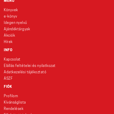
MENÜ
Könyvek
e-könyv
Idegen nyelvű
Ajándéktárgyak
Akciók
Hírek
INFO
Kapcsolat
Elállás feltételei és nyilatkozat
Adatkezelési tájékoztató
ÁSZF
FIÓK
Profilom
Kívánságlista
Rendelések