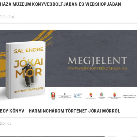
HÁZA MÚZEUM KÖNYVESBOLTJÁBAN ÉS WEBSHOPJÁBAN
12
márc
|
EGY KÖNYV – HARMINCHÁROM TÖRTÉNET JÓKAI MÓRRÓL
26
nov
|