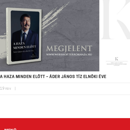
A HAZA MINDEN ELŐTT – ÁDER JÁNOS TÍZ ELNÖKI ÉVE
19
nov
|