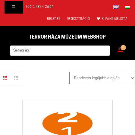
(06-1) 374 2664
BELÉPÉS
REGISZTRÁCIÓ
KÍVÁNSÁGLISTA
TERROR HÁZA MÚZEUM WEBSHOP
0