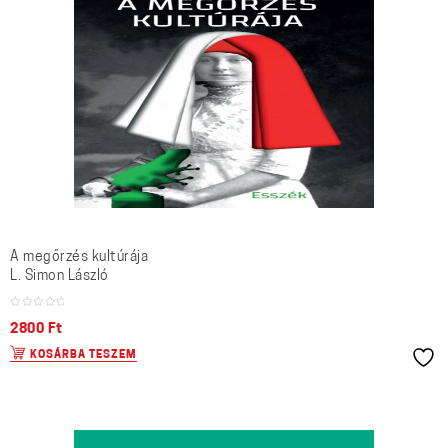
A megőrzés kultúrája
L. Simon László
2800
Ft
KOSÁRBA TESZEM