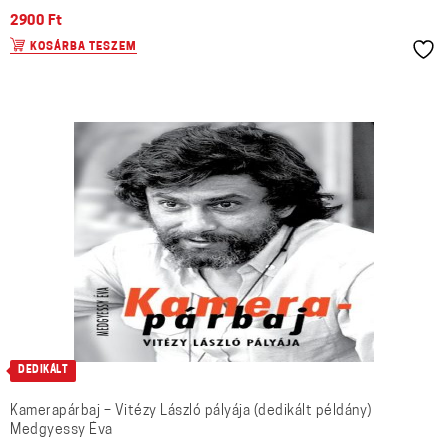
2900
Ft
KOSÁRBA TESZEM
DEDIKÁLT
Kamerapárbaj – Vitézy László pályája (dedikált példány)
Medgyessy Éva