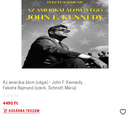
Az amerikai álom (vége) – John F. Kennedy
Fekete Rajmund (szerk. Schmidt Mária)
4490
Ft
KOSÁRBA TESZEM