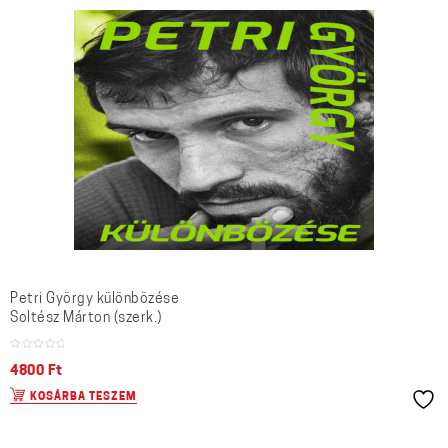
Petri György különbözése
Soltész Márton (szerk.)
4800
Ft
KOSÁRBA TESZEM