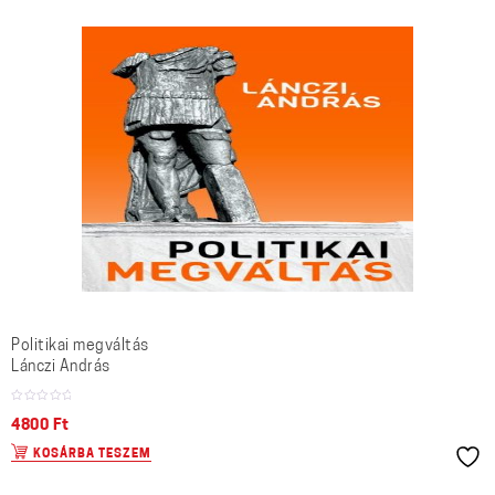
Politikai megváltás
Lánczi András
4800
Ft
KOSÁRBA TESZEM