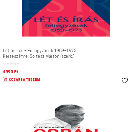
Lét és írás – Feljegyzések 1959–1973
Kertész Imre, Soltész Márton (szerk.)
4990
Ft
KOSÁRBA TESZEM