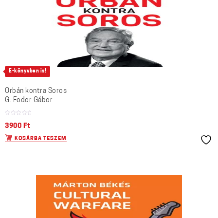
E-könyvben is!
Orbán kontra Soros
G. Fodor Gábor
3900
Ft
KOSÁRBA TESZEM