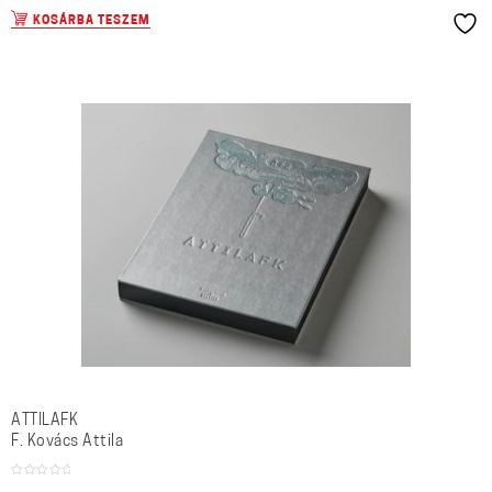
KOSÁRBA TESZEM
ATTILAFK
F. Kovács Attila