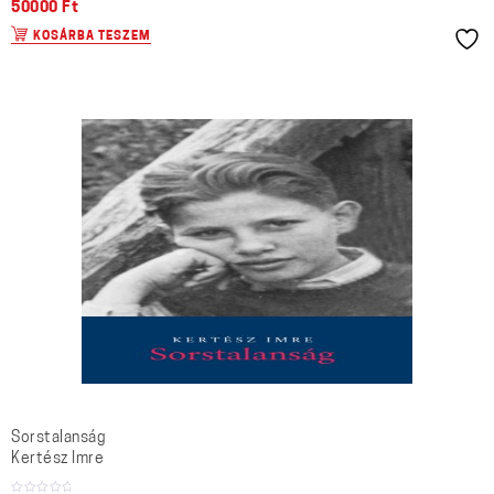
50000
Ft
KOSÁRBA TESZEM
Sorstalanság
Kertész Imre