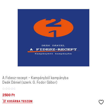
A Fidesz-recept – Kampányból kampányba
Deák Dániel (szerk. G. Fodor Gábor)
2500
Ft
KOSÁRBA TESZEM