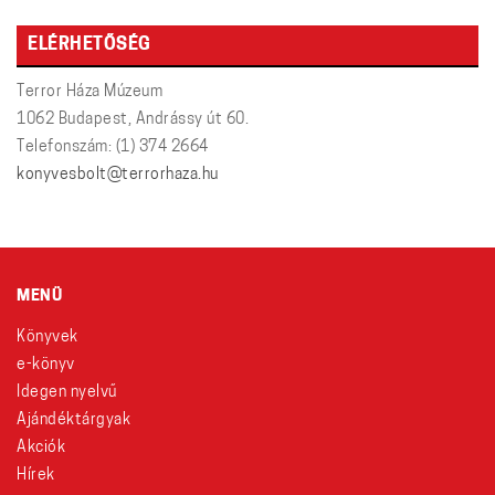
ELÉRHETŐSÉG
Terror Háza Múzeum
1062 Budapest, Andrássy út 60.
Telefonszám: (1) 374 2664
konyvesbolt@terrorhaza.hu
MENÜ
Könyvek
e-könyv
Idegen nyelvű
Ajándéktárgyak
Akciók
Hírek