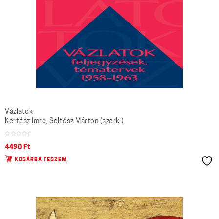
Vázlatok
Kertész Imre, Soltész Márton (szerk.)
4490
Ft
KOSÁRBA TESZEM