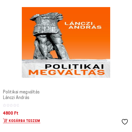
Politikai megváltás
Lánczi András
4800
Ft
KOSÁRBA TESZEM