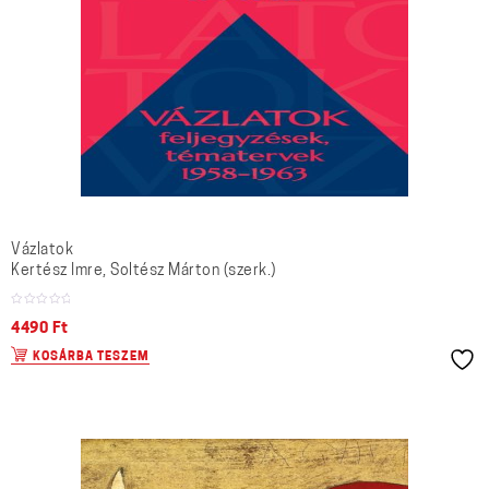
Vázlatok
Kertész Imre, Soltész Márton (szerk.)
4490
Ft
KOSÁRBA TESZEM