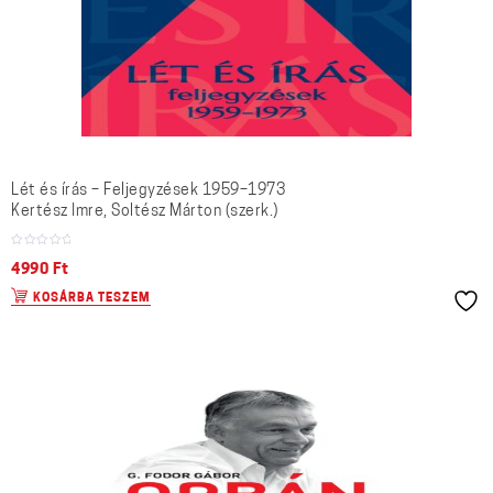
Lét és írás – Feljegyzések 1959–1973
Kertész Imre, Soltész Márton (szerk.)
4990
Ft
KOSÁRBA TESZEM