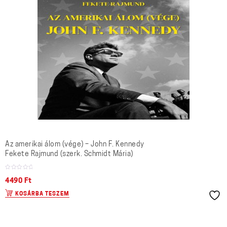
Az amerikai álom (vége) – John F. Kennedy
Fekete Rajmund (szerk. Schmidt Mária)
4490
Ft
KOSÁRBA TESZEM