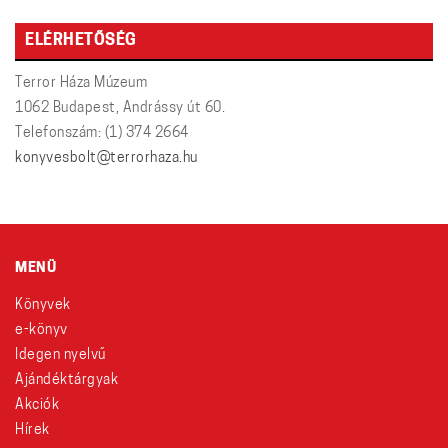
ELÉRHETŐSÉG
Terror Háza Múzeum
1062 Budapest, Andrássy út 60.
Telefonszám: (1) 374 2664
konyvesbolt@terrorhaza.hu
MENÜ
Könyvek
e-könyv
Idegen nyelvű
Ajándéktárgyak
Akciók
Hírek