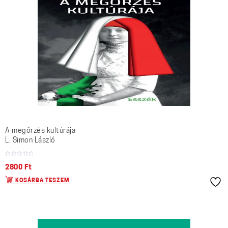
A megőrzés kultúrája
L. Simon László
2800
Ft
KOSÁRBA TESZEM