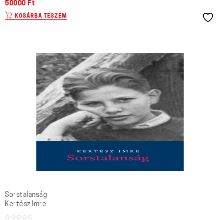
50000
Ft
KOSÁRBA TESZEM
Sorstalanság
Kertész Imre