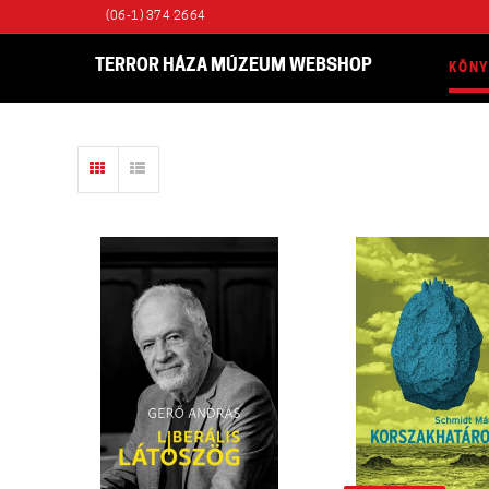
(06-1) 374 2664
TERROR HÁZA MÚZEUM WEBSHOP
KÖN