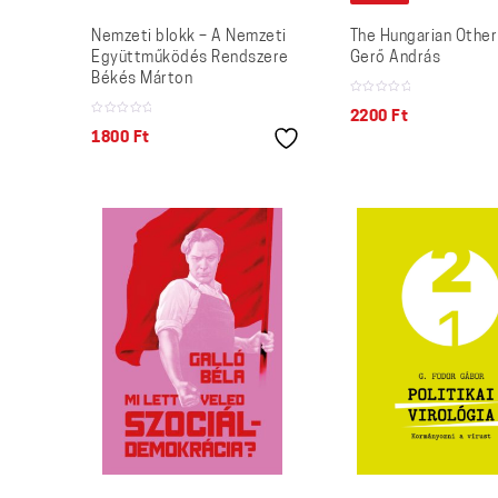
Nemzeti blokk – A Nemzeti
The Hungarian Other
Együttműködés Rendszere
Gerő András
Békés Márton
2200
Ft
1800
Ft