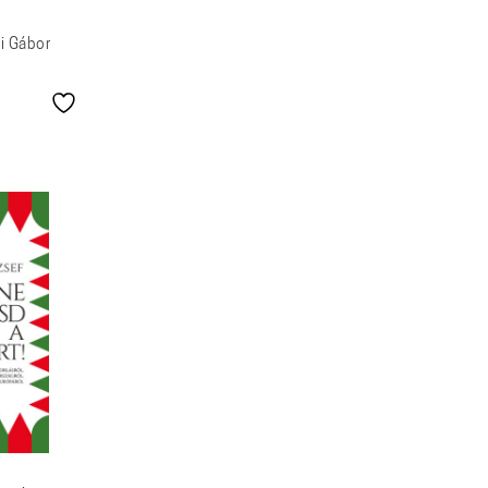
ai Gábor