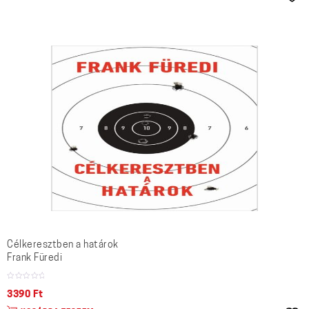
Célkeresztben a határok
Frank Füredi
3390
Ft