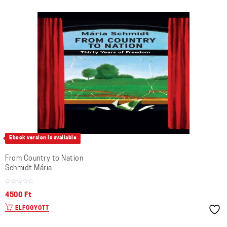
Ebook version is available
From Country to Nation
Schmidt Mária
4500
Ft
ELFOGYOTT