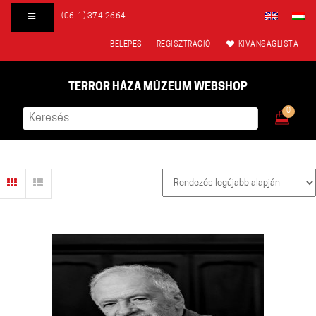
(06-1) 374 2664
BELÉPÉS
REGISZTRÁCIÓ
KÍVÁNSÁGLISTA
TERROR HÁZA MÚZEUM WEBSHOP
0