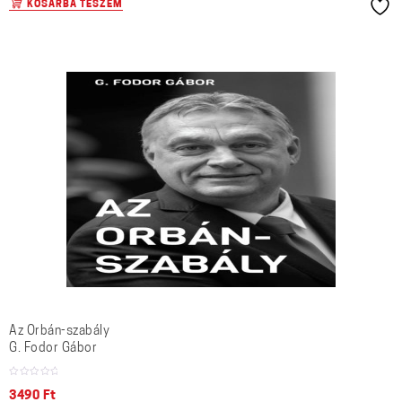
KOSÁRBA TESZEM
Az Orbán-szabály
G. Fodor Gábor
3490
Ft