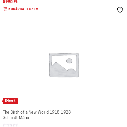
5990
Ft
KOSÁRBA TESZEM
E-book
The Birth of a New World 1918-1923
Schmidt Mária