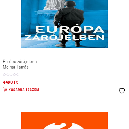
Európa zárójelben
Molnár Tamás
4490
Ft
KOSÁRBA TESZEM