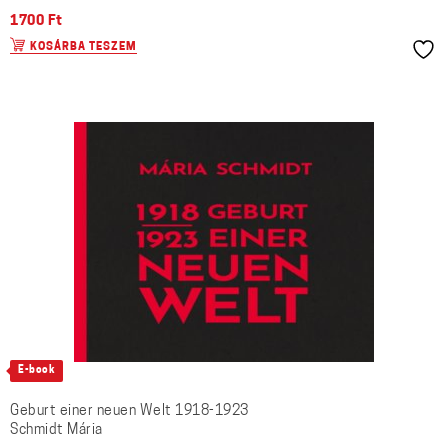
1700
Ft
KOSÁRBA TESZEM
E-book
Geburt einer neuen Welt 1918-1923
Schmidt Mária