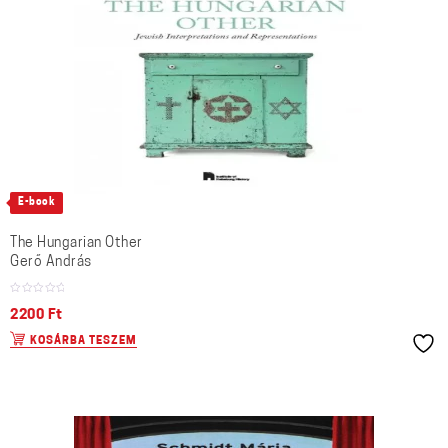
E-book
The Hungarian Other
Gerő András
2200
Ft
KOSÁRBA TESZEM