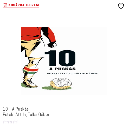
KOSÁRBA TESZEM
10 – A Puskás
Futaki Attila, Tallai Gábor