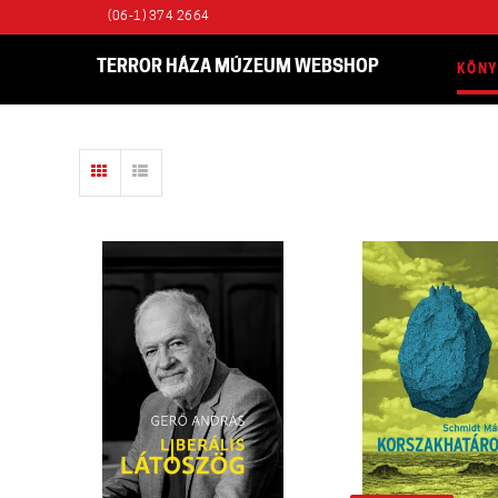
(06-1) 374 2664
TERROR HÁZA MÚZEUM WEBSHOP
KÖN