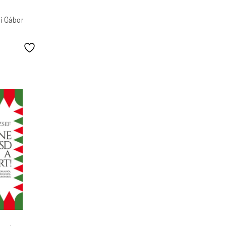
ai Gábor