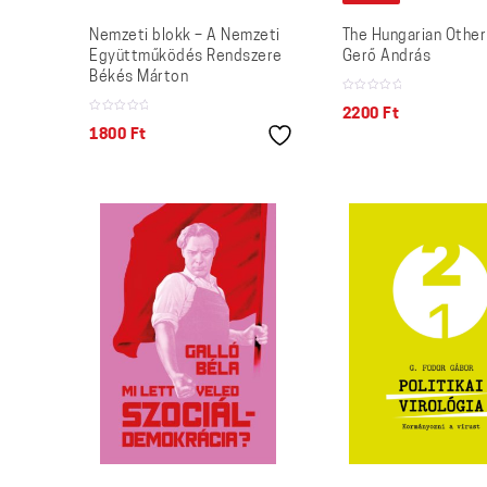
Nemzeti blokk – A Nemzeti
The Hungarian Other
Együttműködés Rendszere
Gerő András
Békés Márton
2200
Ft
1800
Ft