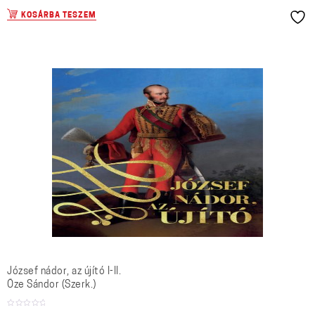
KOSÁRBA TESZEM
József nádor, az újító I-II.
Őze Sándor (Szerk.)