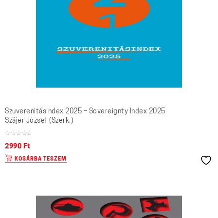
Szuverenitásindex 2025 – Sovereignty Index 2025
Szájer József (Szerk.)
2990
Ft
KOSÁRBA TESZEM