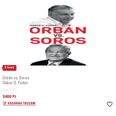
E-book
Orbán vs. Soros
Gábor G. Fodor
3400
Ft
KOSÁRBA TESZEM