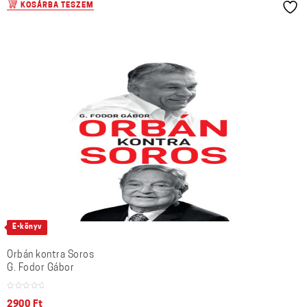
KOSÁRBA TESZEM
E-könyv
Orbán kontra Soros
G. Fodor Gábor
2900
Ft