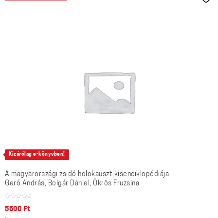
Kizárólag e-könyvben!
A magyarországi zsidó holokauszt kisenciklopédiája
Gerő András, Bolgár Dániel, Ökrös Fruzsina
5500
Ft