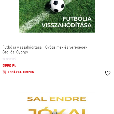
Futbólia visszahódítása – Győzelmek és vereségek
Szöllősi György
5990
Ft
KOSÁRBA TESZEM