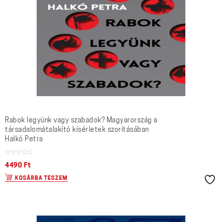
Rabok legyünk vagy szabadok? Magyarország a
társadalomátalakító kísérletek szorításában
Halkó Petra
4490
Ft
KOSÁRBA TESZEM