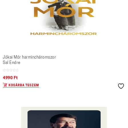
Jókai Mór harmincháromszor
Sal Endre
4990
Ft
KOSÁRBA TESZEM