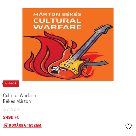
E-book
Cultural Warfare
Békés Márton
2490
Ft
KOSÁRBA TESZEM