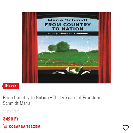
E-book
From Country to Nation – Thirty Years of Freedom
Schmidt Mária
3490
Ft
KOSÁRBA TESZEM