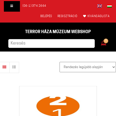
(06-1) 374 2664
BELÉPÉS
REGISZTRÁCIÓ
KÍVÁNSÁGLISTA
TERROR HÁZA MÚZEUM WEBSHOP
0