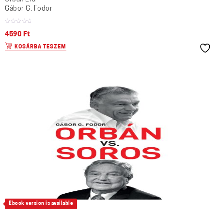
Gábor G. Fodor
4590
Ft
KOSÁRBA TESZEM
Ebook version is available