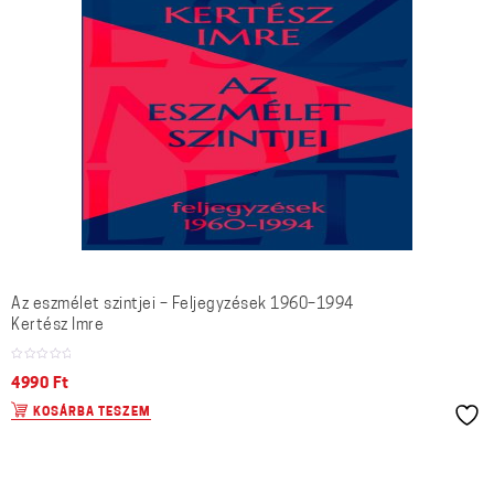
Az eszmélet szintjei – Feljegyzések 1960–1994
Kertész Imre
4990
Ft
KOSÁRBA TESZEM