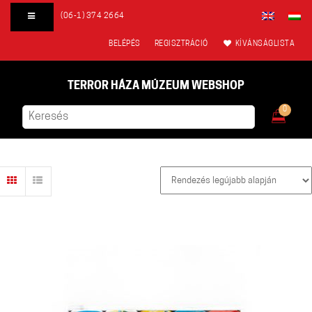
(06-1) 374 2664
BELÉPÉS
REGISZTRÁCIÓ
KÍVÁNSÁGLISTA
TERROR HÁZA MÚZEUM WEBSHOP
0