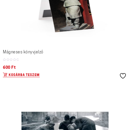
Mágneses könyvjelző
600
Ft
KOSÁRBA TESZEM