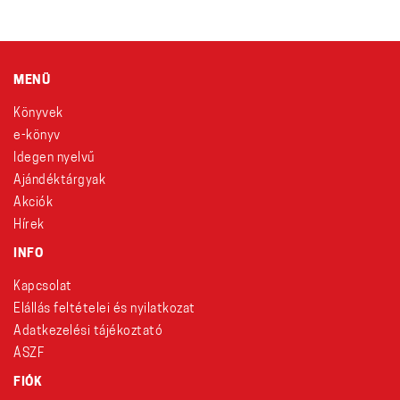
MENÜ
Könyvek
e-könyv
Idegen nyelvű
Ajándéktárgyak
Akciók
Hírek
INFO
Kapcsolat
Elállás feltételei és nyilatkozat
Adatkezelési tájékoztató
ÁSZF
FIÓK