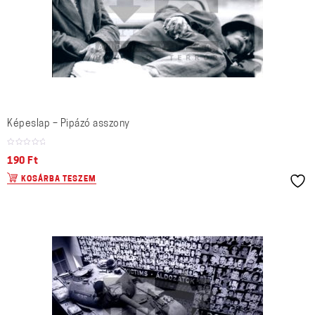
Képeslap – Pipázó asszony
190
Ft
KOSÁRBA TESZEM