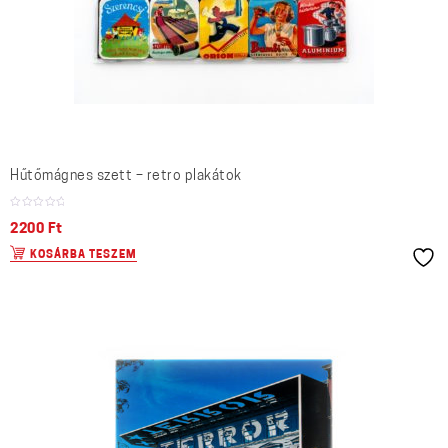
Hűtőmágnes szett – retro plakátok
2200
Ft
KOSÁRBA TESZEM