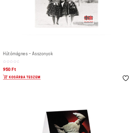
Hűtőmágnes – Asszonyok
950
Ft
KOSÁRBA TESZEM