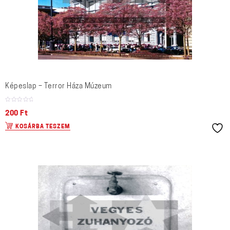
Képeslap – Terror Háza Múzeum
200
Ft
KOSÁRBA TESZEM