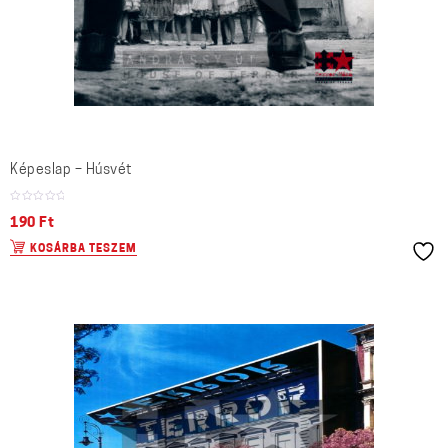
Képeslap – Húsvét
190
Ft
KOSÁRBA TESZEM