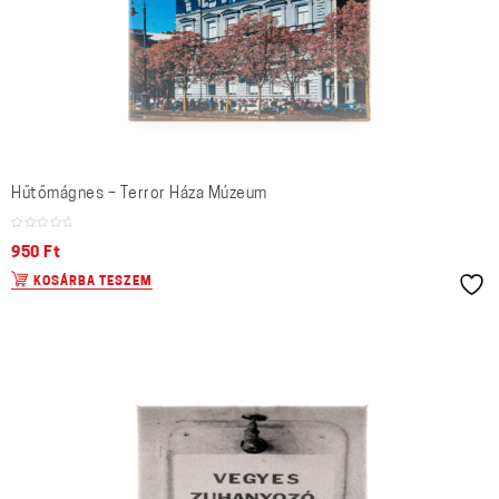
Hűtőmágnes – Terror Háza Múzeum
950
Ft
KOSÁRBA TESZEM