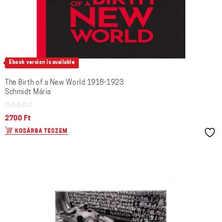
Ebook version is available
The Birth of a New World 1918-1923
Schmidt Mária
2700
Ft
KOSÁRBA TESZEM