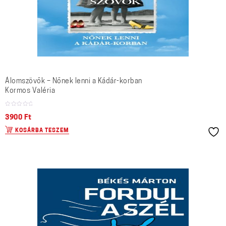
Álomszövők – Nőnek lenni a Kádár-korban
Kormos Valéria
3900
Ft
KOSÁRBA TESZEM