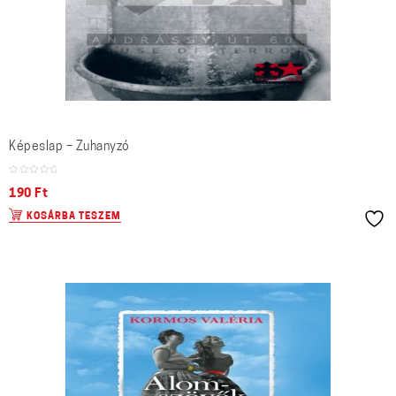
Képeslap – Zuhanyzó
190
Ft
KOSÁRBA TESZEM