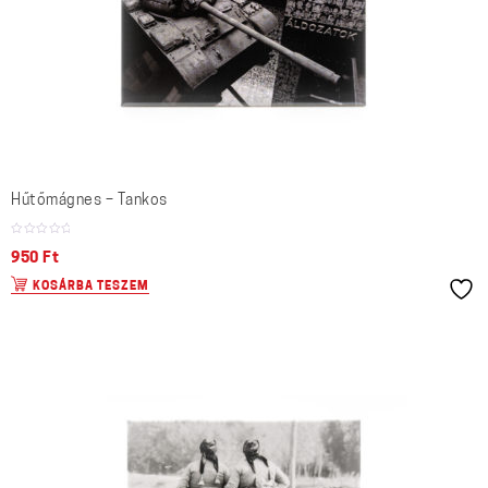
Hűtőmágnes – Tankos
950
Ft
KOSÁRBA TESZEM