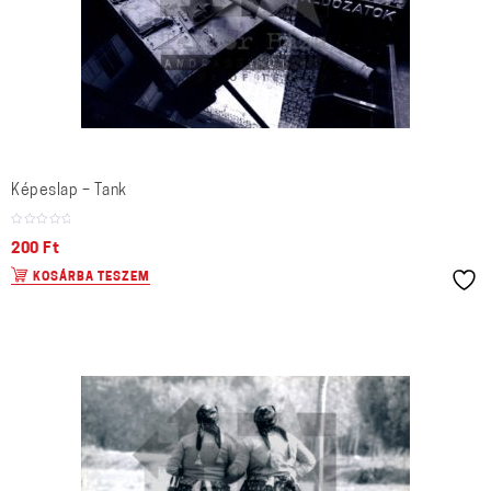
Képeslap – Tank
200
Ft
KOSÁRBA TESZEM