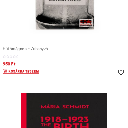
Hűtőmágnes – Zuhanyzó
950
Ft
KOSÁRBA TESZEM