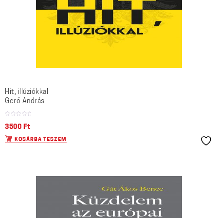
Hit, illúziókkal
Gerő András
3500
Ft
KOSÁRBA TESZEM