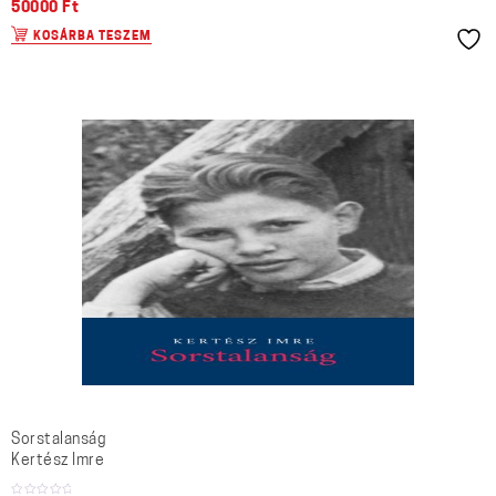
50000
Ft
KOSÁRBA TESZEM
Sorstalanság
Kertész Imre