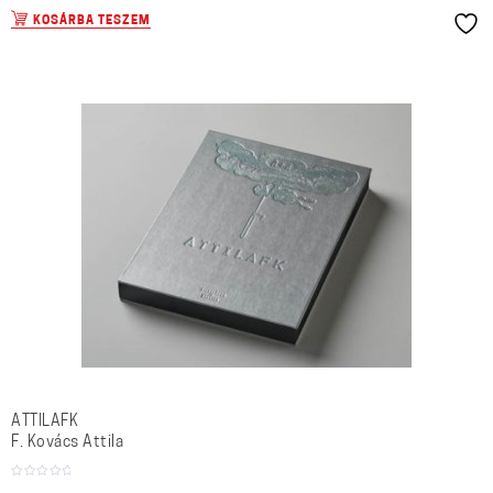
KOSÁRBA TESZEM
ATTILAFK
F. Kovács Attila