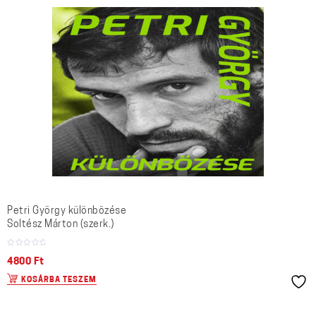
Petri György különbözése
Soltész Márton (szerk.)
4800
Ft
KOSÁRBA TESZEM