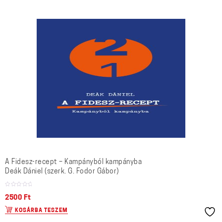
A Fidesz-recept – Kampányból kampányba
Deák Dániel (szerk. G. Fodor Gábor)
2500
Ft
KOSÁRBA TESZEM