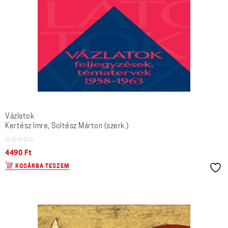
Vázlatok
Kertész Imre, Soltész Márton (szerk.)
4490
Ft
KOSÁRBA TESZEM