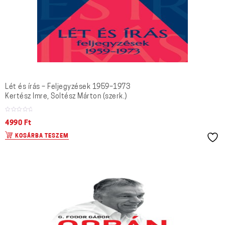
Lét és írás – Feljegyzések 1959–1973
Kertész Imre, Soltész Márton (szerk.)
4990
Ft
KOSÁRBA TESZEM