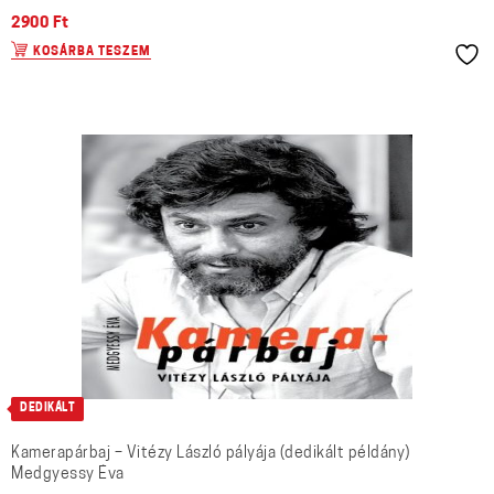
2900
Ft
KOSÁRBA TESZEM
DEDIKÁLT
Kamerapárbaj – Vitézy László pályája (dedikált példány)
Medgyessy Éva