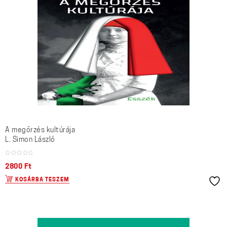
A megőrzés kultúrája
L. Simon László
2800
Ft
KOSÁRBA TESZEM