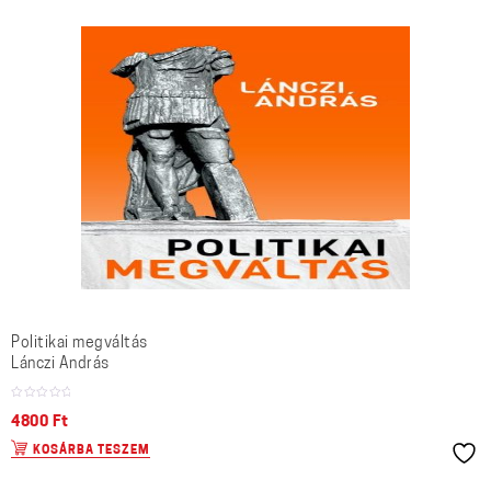
Politikai megváltás
Lánczi András
4800
Ft
KOSÁRBA TESZEM