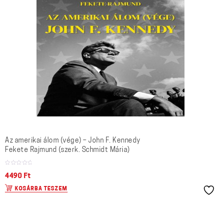
Az amerikai álom (vége) – John F. Kennedy
Fekete Rajmund (szerk. Schmidt Mária)
4490
Ft
KOSÁRBA TESZEM