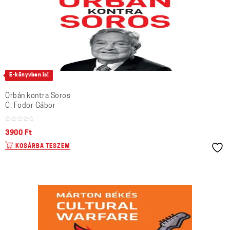
E-könyvben is!
Orbán kontra Soros
G. Fodor Gábor
3900
Ft
KOSÁRBA TESZEM