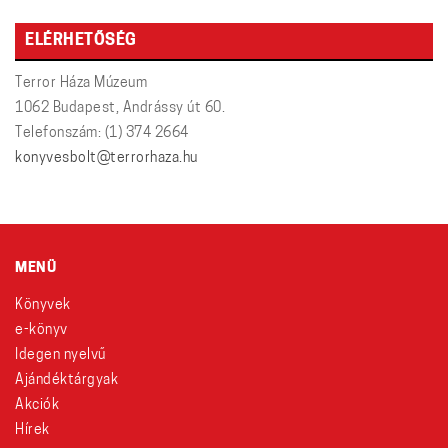
ELÉRHETŐSÉG
Terror Háza Múzeum
1062 Budapest, Andrássy út 60.
Telefonszám: (1) 374 2664
konyvesbolt@terrorhaza.hu
MENÜ
Könyvek
e-könyv
Idegen nyelvű
Ajándéktárgyak
Akciók
Hírek