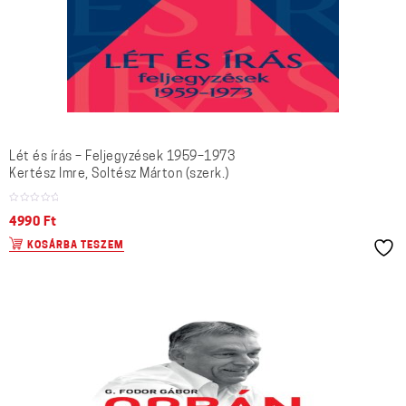
Lét és írás – Feljegyzések 1959–1973
Kertész Imre, Soltész Márton (szerk.)
4990
Ft
KOSÁRBA TESZEM