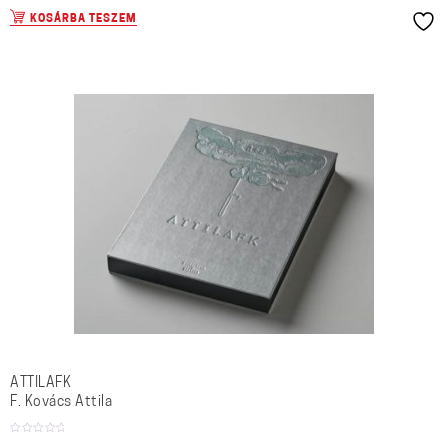
KOSÁRBA TESZEM
ATTILAFK
F. Kovács Attila