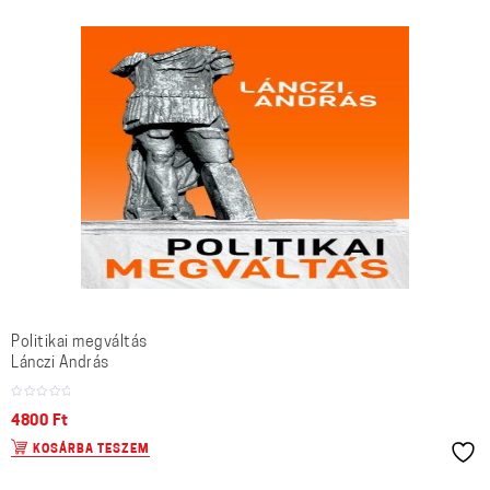
Politikai megváltás
Lánczi András
4800
Ft
KOSÁRBA TESZEM