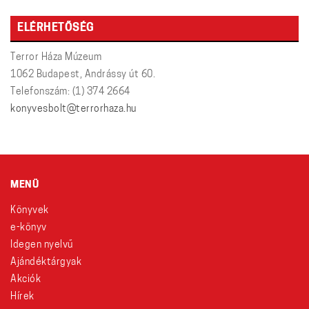
ELÉRHETŐSÉG
Terror Háza Múzeum
1062 Budapest, Andrássy út 60.
Telefonszám: (1) 374 2664
konyvesbolt@terrorhaza.hu
MENÜ
Könyvek
e-könyv
Idegen nyelvű
Ajándéktárgyak
Akciók
Hírek