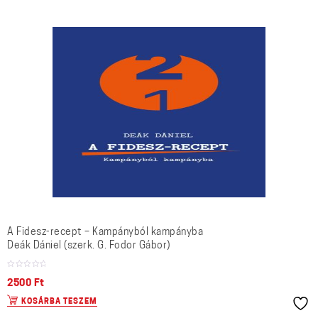
A Fidesz-recept – Kampányból kampányba
Deák Dániel (szerk. G. Fodor Gábor)
2500
Ft
KOSÁRBA TESZEM