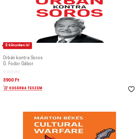
E-könyvben is!
Orbán kontra Soros
G. Fodor Gábor
3900
Ft
KOSÁRBA TESZEM