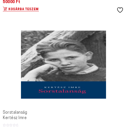
50000
Ft
KOSÁRBA TESZEM
Sorstalanság
Kertész Imre