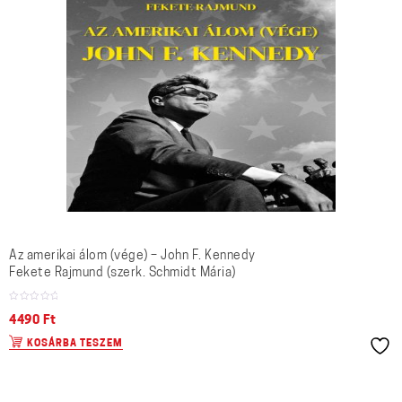
Az amerikai álom (vége) – John F. Kennedy
Fekete Rajmund (szerk. Schmidt Mária)
4490
Ft
KOSÁRBA TESZEM