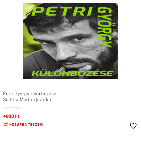
Petri György különbözése
Soltész Márton (szerk.)
4800
Ft
KOSÁRBA TESZEM