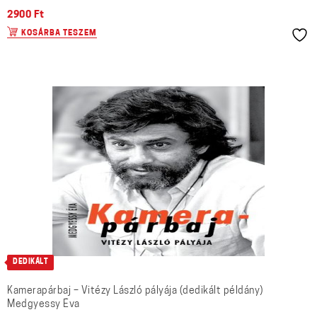
2900
Ft
KOSÁRBA TESZEM
DEDIKÁLT
Kamerapárbaj – Vitézy László pályája (dedikált példány)
Medgyessy Éva