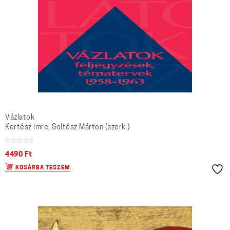
Vázlatok
Kertész Imre, Soltész Márton (szerk.)
4490
Ft
KOSÁRBA TESZEM