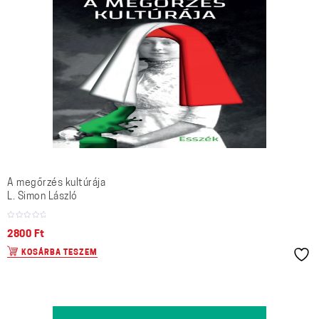
A megőrzés kultúrája
L. Simon László
2800
Ft
KOSÁRBA TESZEM