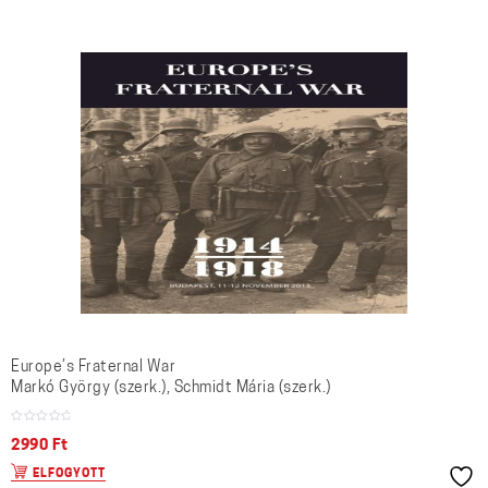
Europe’s Fraternal War
Markó György (szerk.), Schmidt Mária (szerk.)
2990
Ft
ELFOGYOTT