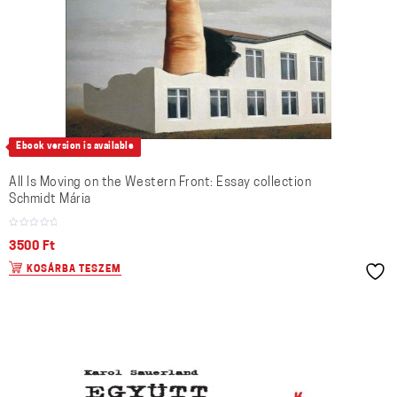
Ebook version is available
All Is Moving on the Western Front: Essay collection
Schmidt Mária
3500
Ft
KOSÁRBA TESZEM