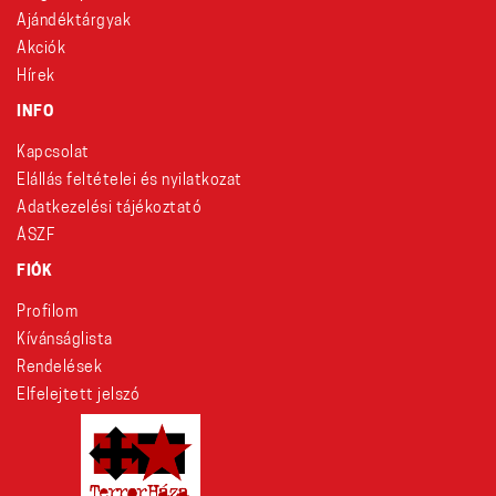
Ajándéktárgyak
Akciók
Hírek
INFO
Kapcsolat
Elállás feltételei és nyilatkozat
Adatkezelési tájékoztató
ÁSZF
FIÓK
Profilom
Kívánságlista
Rendelések
Elfelejtett jelszó