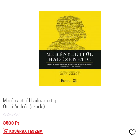
Merénylettől hadüzenetig
Gerő András (szerk.)
3500
Ft
KOSÁRBA TESZEM