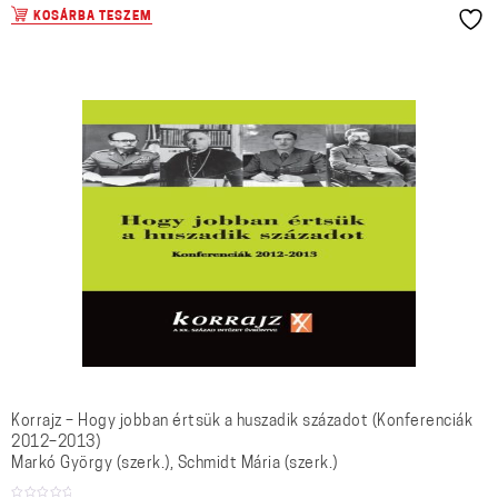
KOSÁRBA TESZEM
Korrajz – Hogy jobban értsük a huszadik századot (Konferenciák
2012–2013)
Markó György (szerk.), Schmidt Mária (szerk.)