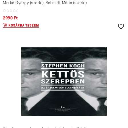
Markó György (szerk.), Schmidt Mária (szerk.)
2990
Ft
KOSÁRBA TESZEM