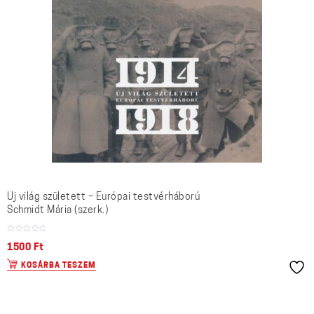
Új világ született – Európai testvérháború
Schmidt Mária (szerk.)
1500
Ft
KOSÁRBA TESZEM