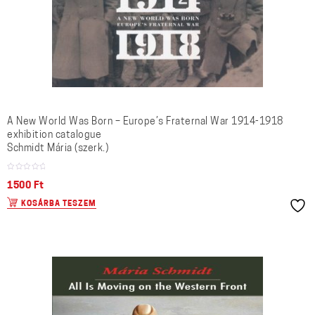
A New World Was Born – Europe’s Fraternal War 1914-1918
exhibition catalogue
Schmidt Mária (szerk.)
1500
Ft
KOSÁRBA TESZEM