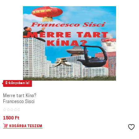
E-könyvben is!
Merre tart Kína?
Francesco Sisci
1500
Ft
KOSÁRBA TESZEM