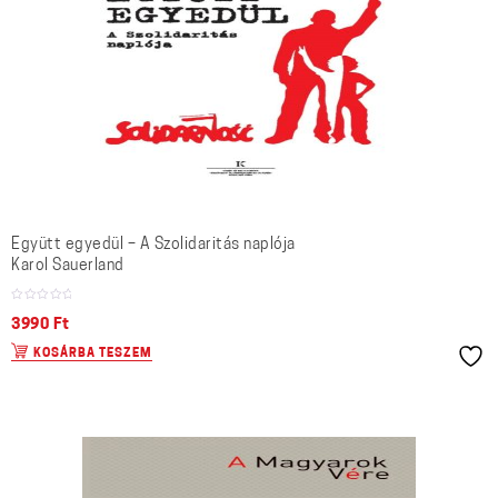
Együtt egyedül – A Szolidaritás naplója
Karol Sauerland
3990
Ft
KOSÁRBA TESZEM