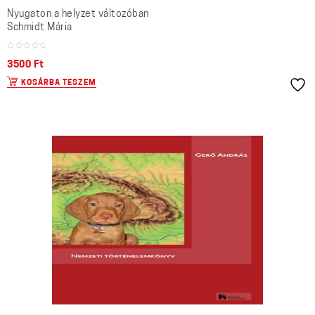
Nyugaton a helyzet változóban
Schmidt Mária
3500
Ft
KOSÁRBA TESZEM