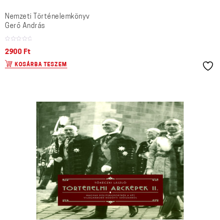
Nemzeti Történelemkönyv
Gerő András
2900
Ft
KOSÁRBA TESZEM