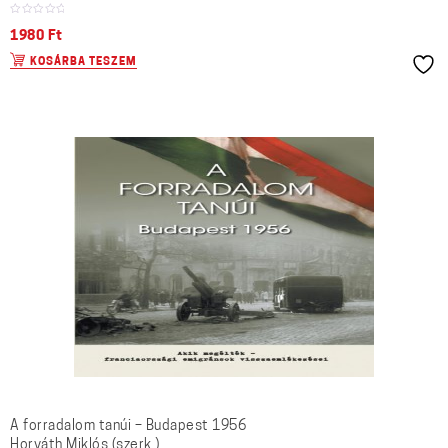
1980
Ft
KOSÁRBA TESZEM
A forradalom tanúi – Budapest 1956
Horváth Miklós (szerk.)