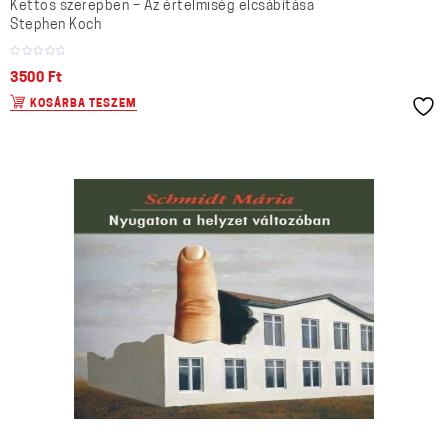
Kettős szerepben – Az értelmiség elcsábítása
Stephen Koch
3500
Ft
KOSÁRBA TESZEM