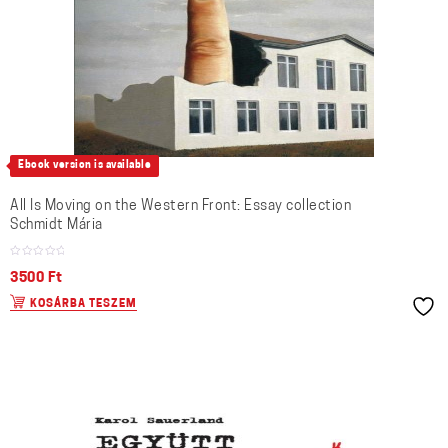
Ebook version is available
All Is Moving on the Western Front: Essay collection
Schmidt Mária
3500
Ft
KOSÁRBA TESZEM