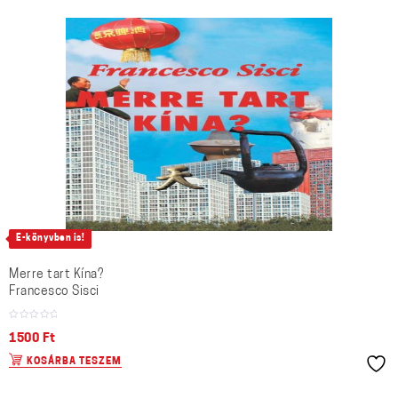
E-könyvben is!
Merre tart Kína?
Francesco Sisci
1500
Ft
KOSÁRBA TESZEM