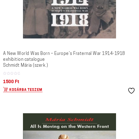
A New World Was Born – Europe’s Fraternal War 1914-1918
exhibition catalogue
Schmidt Mária (szerk.)
1500
Ft
KOSÁRBA TESZEM