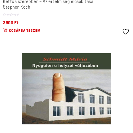
Kettős szerepben – Az értelmiség elcsábítása
Stephen Koch
3500
Ft
KOSÁRBA TESZEM