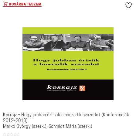
KOSÁRBA TESZEM
Korrajz – Hogy jobban értsük a huszadik századot (Konferenciák
2012–2013)
Markó György (szerk.), Schmidt Mária (szerk.)