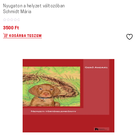
Nyugaton a helyzet változóban
Schmidt Mária
3500
Ft
KOSÁRBA TESZEM