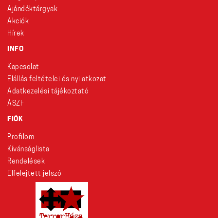
Ajándéktárgyak
Akciók
Hírek
INFO
Kapcsolat
Elállás feltételei és nyilatkozat
Adatkezelési tájékoztató
ÁSZF
FIÓK
Profilom
Kívánságlista
Rendelések
Elfelejtett jelszó