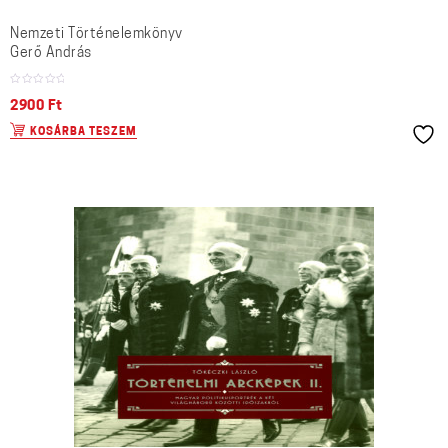
Nemzeti Történelemkönyv
Gerő András
2900
Ft
KOSÁRBA TESZEM