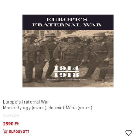
Europe’s Fraternal War
Markó György (szerk.), Schmidt Mária (szerk.)
2990
Ft
ELFOGYOTT