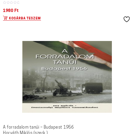
1980
Ft
KOSÁRBA TESZEM
A forradalom tanúi – Budapest 1956
Horváth Miklós (szerk.)