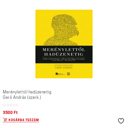
Merénylettől hadüzenetig
Gerő András (szerk.)
3500
Ft
KOSÁRBA TESZEM