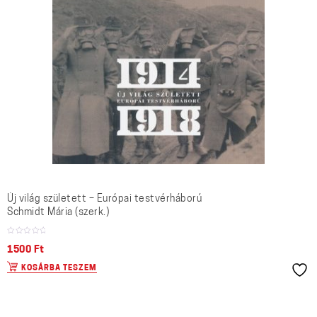
Új világ született – Európai testvérháború
Schmidt Mária (szerk.)
1500
Ft
KOSÁRBA TESZEM