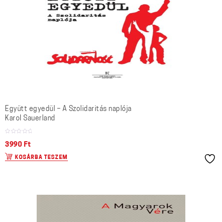
Együtt egyedül – A Szolidaritás naplója
Karol Sauerland
3990
Ft
KOSÁRBA TESZEM