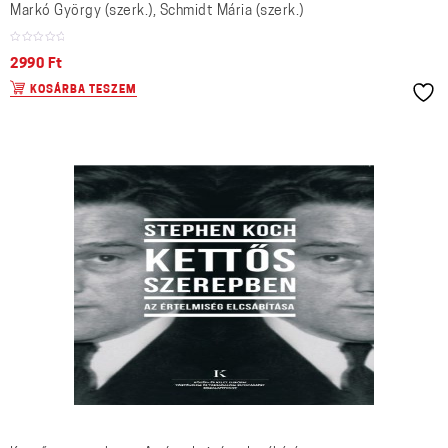
Markó György (szerk.), Schmidt Mária (szerk.)
2990
Ft
KOSÁRBA TESZEM