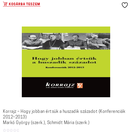
KOSÁRBA TESZEM
Korrajz – Hogy jobban értsük a huszadik századot (Konferenciák
2012–2013)
Markó György (szerk.), Schmidt Mária (szerk.)