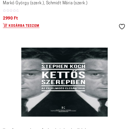
Markó György (szerk.), Schmidt Mária (szerk.)
2990
Ft
KOSÁRBA TESZEM