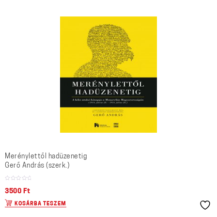
Merénylettől hadüzenetig
Gerő András (szerk.)
3500
Ft
KOSÁRBA TESZEM