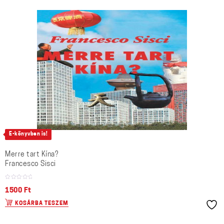
E-könyvben is!
Merre tart Kína?
Francesco Sisci
1500
Ft
KOSÁRBA TESZEM