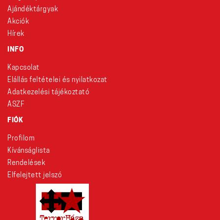
Ajándéktárgyak
Akciók
Hírek
INFO
Kapcsolat
Elállás feltételei és nyilatkozat
Adatkezelési tájékoztató
ÁSZF
FIÓK
Profilom
Kívánságlista
Rendelések
Elfelejtett jelszó