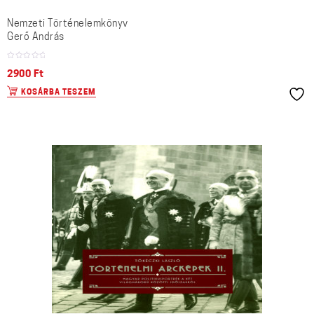
Nemzeti Történelemkönyv
Gerő András
2900
Ft
KOSÁRBA TESZEM