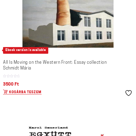
Ebook version is available
All Is Moving on the Western Front: Essay collection
Schmidt Mária
3500
Ft
KOSÁRBA TESZEM