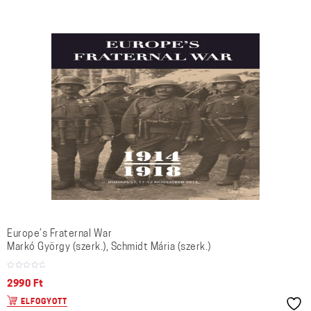
Europe’s Fraternal War
Markó György (szerk.), Schmidt Mária (szerk.)
2990
Ft
ELFOGYOTT