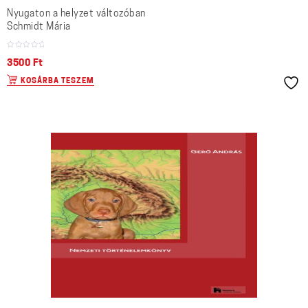
Nyugaton a helyzet változóban
Schmidt Mária
3500
Ft
KOSÁRBA TESZEM