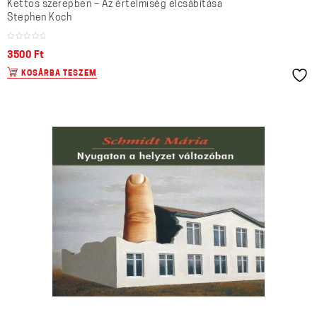
Kettős szerepben – Az értelmiség elcsábítása
Stephen Koch
3500
Ft
KOSÁRBA TESZEM