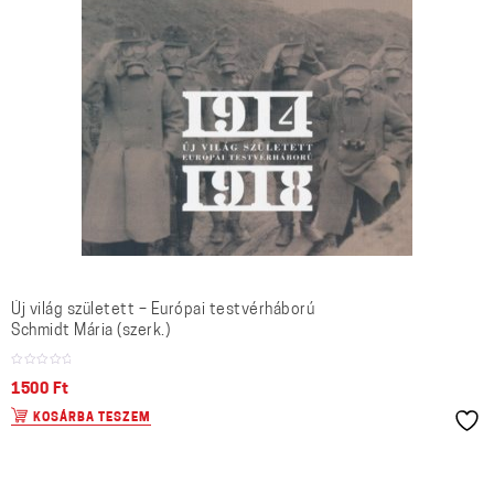
Új világ született – Európai testvérháború
Schmidt Mária (szerk.)
1500
Ft
KOSÁRBA TESZEM