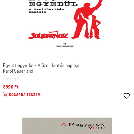
Együtt egyedül – A Szolidaritás naplója
Karol Sauerland
3990
Ft
KOSÁRBA TESZEM