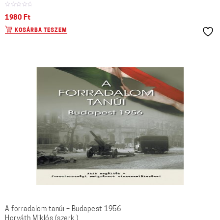
1980
Ft
KOSÁRBA TESZEM
A forradalom tanúi – Budapest 1956
Horváth Miklós (szerk.)