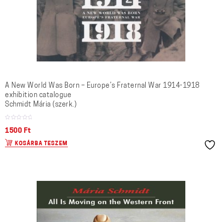
A New World Was Born – Europe’s Fraternal War 1914-1918
exhibition catalogue
Schmidt Mária (szerk.)
1500
Ft
KOSÁRBA TESZEM