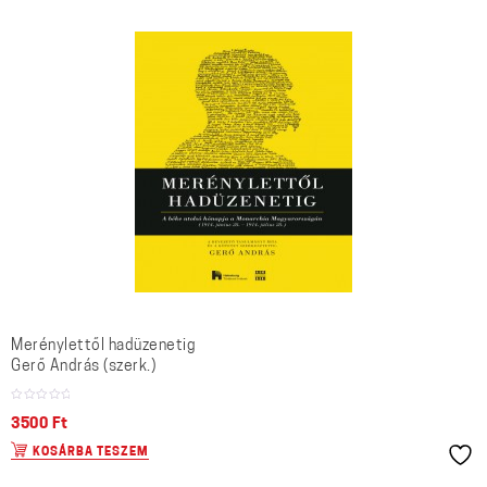
Merénylettől hadüzenetig
Gerő András (szerk.)
3500
Ft
KOSÁRBA TESZEM