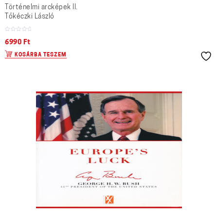
Történelmi arcképek II.
Tőkéczki László
6990
Ft
KOSÁRBA TESZEM