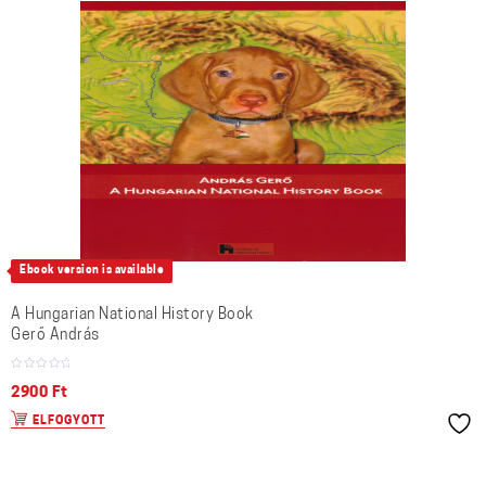
Ebook version is available
A Hungarian National History Book
Gerő András
2900
Ft
ELFOGYOTT