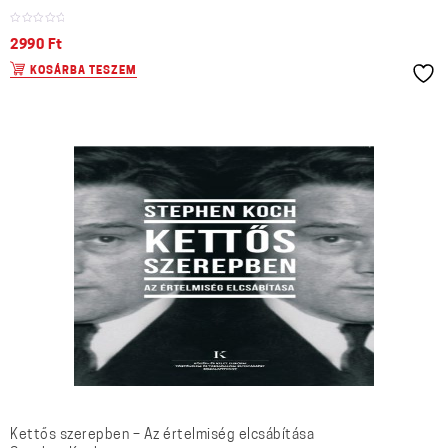
2990
Ft
KOSÁRBA TESZEM
Kettős szerepben – Az értelmiség elcsábítása