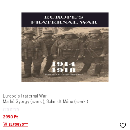
Europe’s Fraternal War
Markó György (szerk.), Schmidt Mária (szerk.)
2990
Ft
ELFOGYOTT