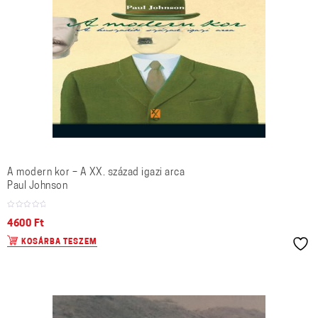
A modern kor – A XX. század igazi arca
Paul Johnson
4600
Ft
KOSÁRBA TESZEM