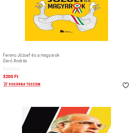
Ferenc József és a magyarok
Gerő András
3200
Ft
KOSÁRBA TESZEM