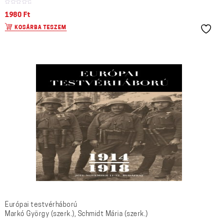
1980
Ft
KOSÁRBA TESZEM
Európai testvérháború
Markó György (szerk.), Schmidt Mária (szerk.)