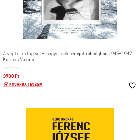
A végtelen foglyai – magyar nők szovjet rabságban 1945–1947
Kormos Valéria
3700
Ft
KOSÁRBA TESZEM