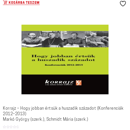
KOSÁRBA TESZEM
Korrajz – Hogy jobban értsük a huszadik századot (Konferenciák
2012–2013)
Markó György (szerk.), Schmidt Mária (szerk.)