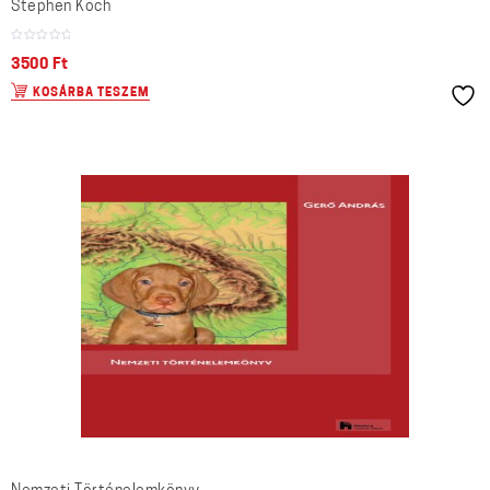
Stephen Koch
3500
Ft
KOSÁRBA TESZEM