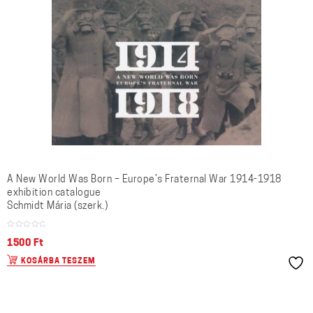
A New World Was Born – Europe’s Fraternal War 1914-1918
exhibition catalogue
Schmidt Mária (szerk.)
1500
Ft
KOSÁRBA TESZEM