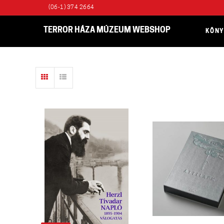
(06-1) 374 2664
TERROR HÁZA MÚZEUM WEBSHOP
KÖN