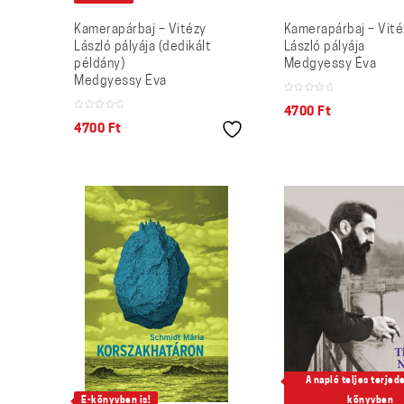
Kamerapárbaj – Vitézy
Kamerapárbaj – Vité
László pályája (dedikált
László pályája
példány)
Medgyessy Éva
Medgyessy Éva
4700
Ft
4700
Ft
A napló teljes terjed
E-könyvben is!
könyvben