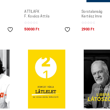
ATTILAFK
Sorstalanság
F. Kovács Attila
Kertész Imre
50000
Ft
2900
Ft