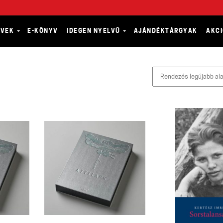
YVEK
E-KÖNYV
IDEGEN NYELVŰ
AJÁNDÉKTÁRGYAK
AKC