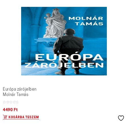
Európa zárójelben
Molnár Tamás
4490
Ft
KOSÁRBA TESZEM