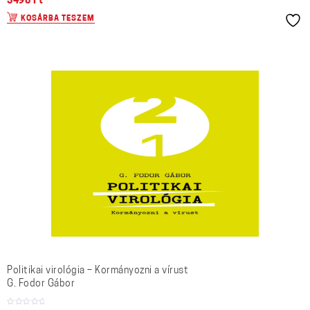
3490
Ft
KOSÁRBA TESZEM
Politikai virológia – Kormányozni a vírust
G. Fodor Gábor