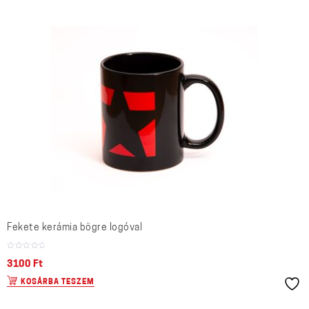
Fekete kerámia bögre logóval
3100
Ft
KOSÁRBA TESZEM