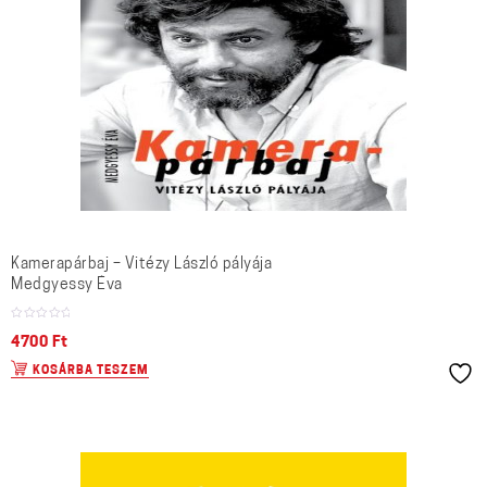
Kamerapárbaj – Vitézy László pályája
Medgyessy Éva
4700
Ft
KOSÁRBA TESZEM