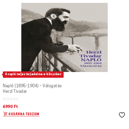
A napló teljes terjedelme e-könyvben
Napló (1895-1904) – Válogatás
Herzl Tivadar
6990
Ft
KOSÁRBA TESZEM