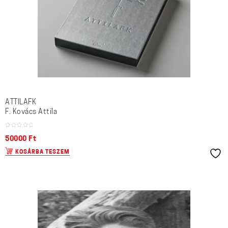
ATTILAFK
F. Kovács Attila
50000
Ft
KOSÁRBA TESZEM