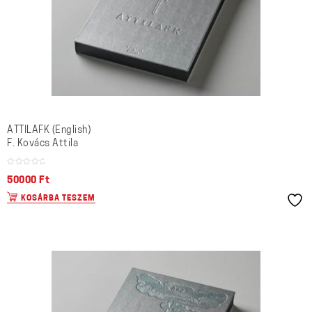
ATTILAFK (English)
F. Kovács Attila
50000
Ft
KOSÁRBA TESZEM