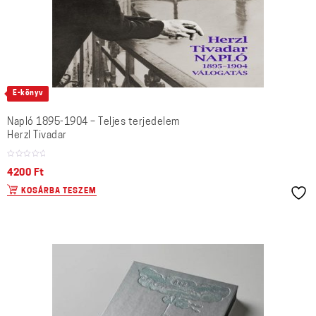
E-könyv
Napló 1895-1904 – Teljes terjedelem
Herzl Tivadar
4200
Ft
KOSÁRBA TESZEM