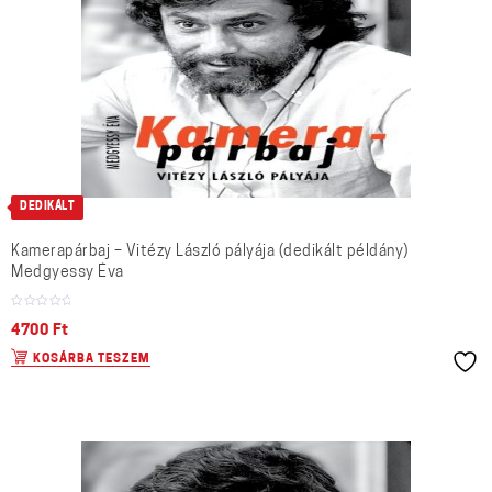
DEDIKÁLT
Kamerapárbaj – Vitézy László pályája (dedikált példány)
Medgyessy Éva
4700
Ft
KOSÁRBA TESZEM