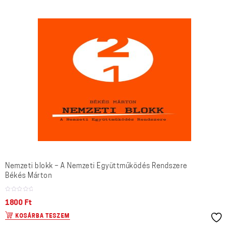
Nemzeti blokk – A Nemzeti Együttműködés Rendszere
Békés Márton
1800
Ft
KOSÁRBA TESZEM