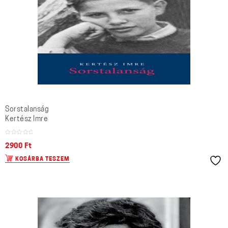
Sorstalanság
Kertész Imre
2900
Ft
KOSÁRBA TESZEM