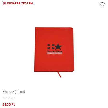
KOSÁRBA TESZEM
Notesz (piros)
2100
Ft