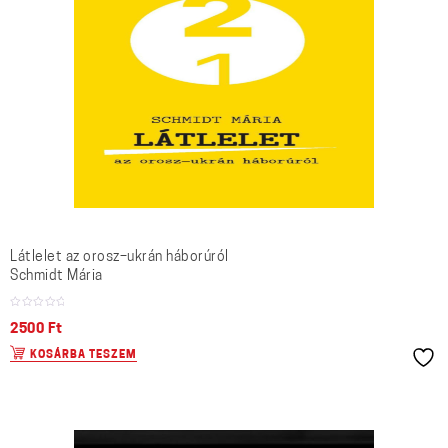
Látlelet az orosz–ukrán háborúról
Schmidt Mária
2500
Ft
KOSÁRBA TESZEM