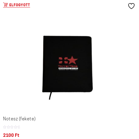
ELFOGYOTT
Notesz (fekete)
2100
Ft