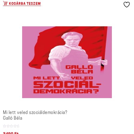
KOSÁRBA TESZEM
Mi lett veled szociáldemokrácia?
Galló Béla