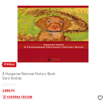
E-könyv
A Hungarian National History Book
Gerő András
1990
Ft
KOSÁRBA TESZEM