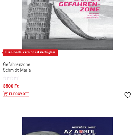
Die Ebook-Version ist verfügbar
Gefahrenzone
Schmidt Mária
3500
Ft
ELFOGYOTT