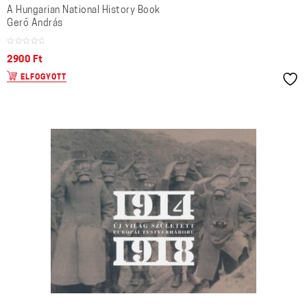
A Hungarian National History Book
Gerő András
2900
Ft
ELFOGYOTT