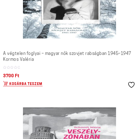
A végtelen foglyai – magyar nők szovjet rabságban 1945–1947
Kormos Valéria
3700
Ft
KOSÁRBA TESZEM