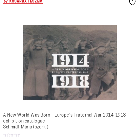
KOSÁRBA TESZEM
A New World Was Born – Europe’s Fraternal War 1914-1918
exhibition catalogue
Schmidt Mária (szerk.)