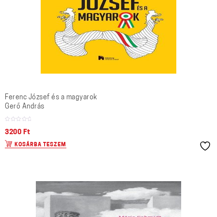
Ferenc József és a magyarok
Gerő András
3200
Ft
KOSÁRBA TESZEM