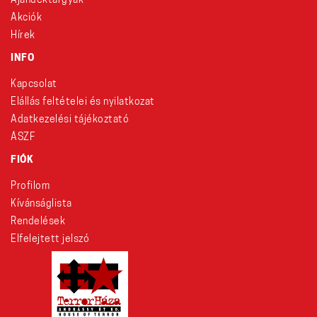
Ajándéktárgyak
Akciók
Hírek
INFO
Kapcsolat
Elállás feltételei és nyilatkozat
Adatkezelési tájékoztató
ÁSZF
FIÓK
Profilom
Kívánságlista
Rendelések
Elfelejtett jelszó