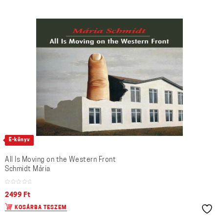
E-könyv
All Is Moving on the Western Front
Schmidt Mária
2499
Ft
KOSÁRBA TESZEM