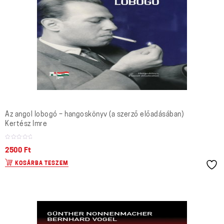
Az angol lobogó – hangoskönyv (a szerző előadásában)
Kertész Imre
2500
Ft
KOSÁRBA TESZEM