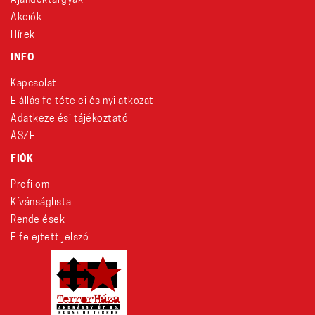
Ajándéktárgyak
Akciók
Hírek
INFO
Kapcsolat
Elállás feltételei és nyilatkozat
Adatkezelési tájékoztató
ÁSZF
FIÓK
Profilom
Kívánságlista
Rendelések
Elfelejtett jelszó