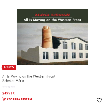
E-könyv
All Is Moving on the Western Front
Schmidt Mária
2499
Ft
KOSÁRBA TESZEM