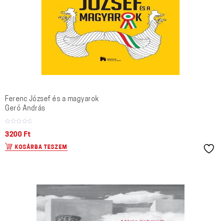
Ferenc József és a magyarok
Gerő András
3200
Ft
KOSÁRBA TESZEM