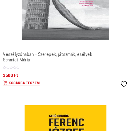
Veszélyzónában – Szerepek, játszmák, esélyek
Schmidt Mária
3500
Ft
KOSÁRBA TESZEM