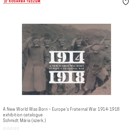
KOSÁRBA TESZEM
A New World Was Born – Europe’s Fraternal War 1914-1918
exhibition catalogue
Schmidt Mária (szerk.)