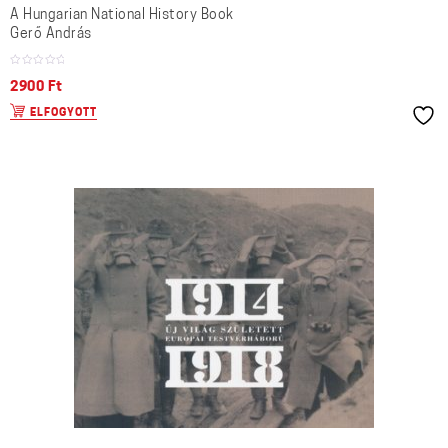
A Hungarian National History Book
Gerő András
2900
Ft
ELFOGYOTT