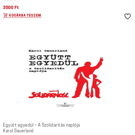
3500
Ft
KOSÁRBA TESZEM
Együtt egyedül – A Szolidaritás naplója
Karol Sauerland