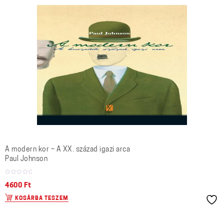
A modern kor – A XX. század igazi arca
Paul Johnson
4600
Ft
KOSÁRBA TESZEM