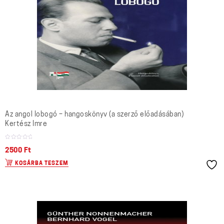
Az angol lobogó – hangoskönyv (a szerző előadásában)
Kertész Imre
2500
Ft
KOSÁRBA TESZEM