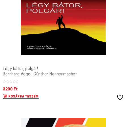
Légy bátor, polgár!
Bernhard Vogel, Günther Nonnenmacher
3200
Ft
KOSÁRBA TESZEM