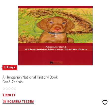
E-könyv
A Hungarian National History Book
Gerő András
1990
Ft
KOSÁRBA TESZEM