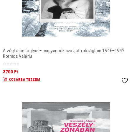
A végtelen foglyai – magyar nők szovjet rabságban 1945–1947
Kormos Valéria
3700
Ft
KOSÁRBA TESZEM