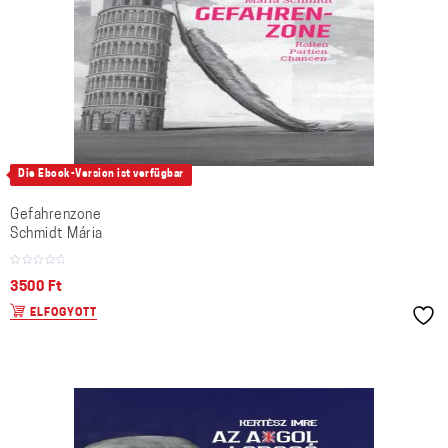
Die Ebook-Version ist verfügbar
Gefahrenzone
Schmidt Mária
3500
Ft
ELFOGYOTT