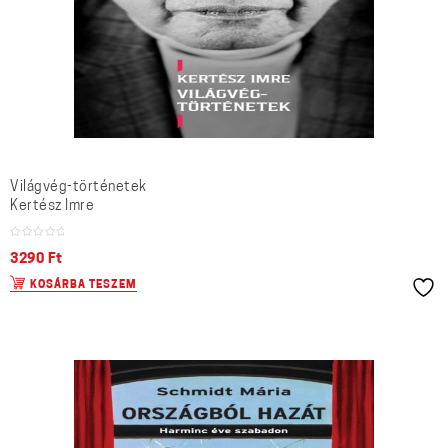
Világvég-történetek
Kertész Imre
3290
Ft
KOSÁRBA TESZEM