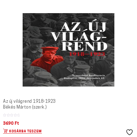
Az új világrend 1918-1923
Békés Márton (szerk.)
3690
Ft
KOSÁRBA TESZEM