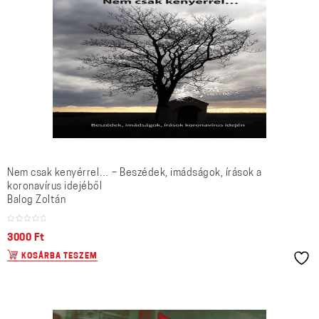
Nem csak kenyérrel… – Beszédek, imádságok, írások a
koronavírus idejéből
Balog Zoltán
3000
Ft
KOSÁRBA TESZEM