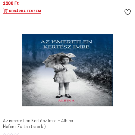
1200
Ft
KOSÁRBA TESZEM
Az ismeretlen Kertész Imre – Albina
Hafner Zoltán (szerk.)