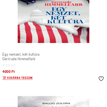
Egy nemzet, két kultúra
Gertrude Himmelfarb
4000
Ft
KOSÁRBA TESZEM