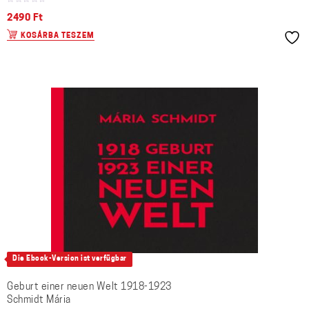
2490
Ft
KOSÁRBA TESZEM
Die Ebook-Version ist verfügbar
Geburt einer neuen Welt 1918-1923
Schmidt Mária