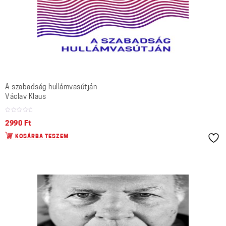
A szabadság hullámvasútján
Václav Klaus
2990
Ft
KOSÁRBA TESZEM