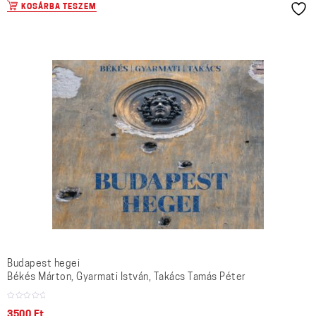
KOSÁRBA TESZEM
Budapest hegei
Békés Márton, Gyarmati István, Takács Tamás Péter
3500
Ft