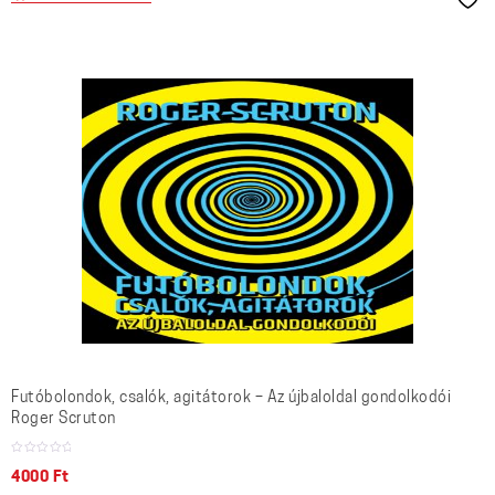
Futóbolondok, csalók, agitátorok – Az újbaloldal gondolkodói
Roger Scruton
4000
Ft