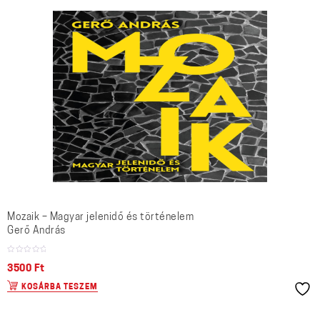
Mozaik – Magyar jelenidő és történelem
Gerő András
3500
Ft
KOSÁRBA TESZEM