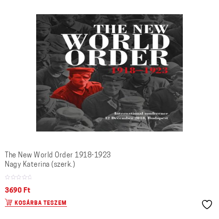
The New World Order 1918-1923
Nagy Katerina (szerk.)
3690
Ft
KOSÁRBA TESZEM