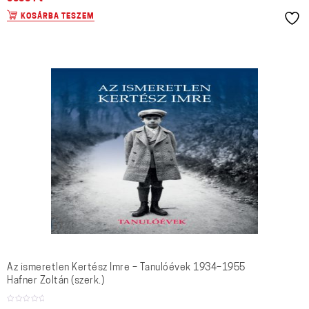
KOSÁRBA TESZEM
Az ismeretlen Kertész Imre – Tanulóévek 1934–1955
Hafner Zoltán (szerk.)