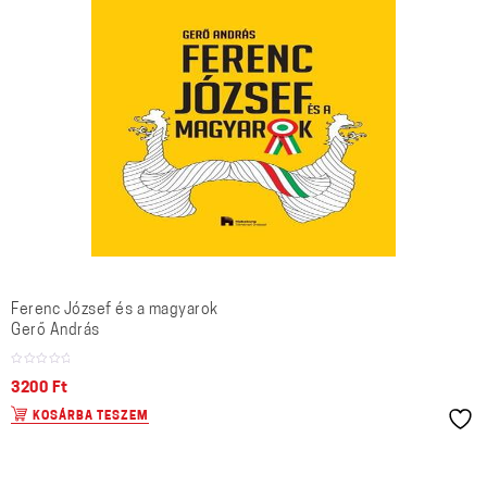
Ferenc József és a magyarok
Gerő András
3200
Ft
KOSÁRBA TESZEM