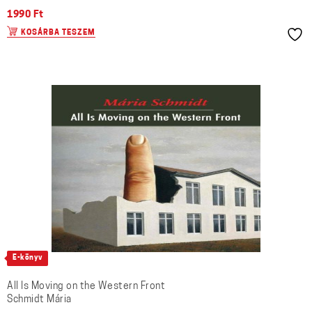
1990
Ft
KOSÁRBA TESZEM
E-könyv
All Is Moving on the Western Front
Schmidt Mária