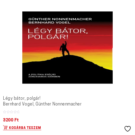
Légy bátor, polgár!
Bernhard Vogel, Günther Nonnenmacher
3200
Ft
KOSÁRBA TESZEM