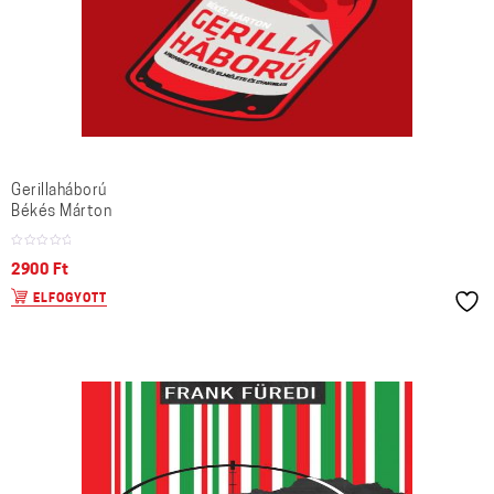
Gerillaháború
Békés Márton
2900
Ft
ELFOGYOTT