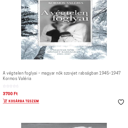
A végtelen foglyai – magyar nők szovjet rabságban 1945–1947
Kormos Valéria
3700
Ft
KOSÁRBA TESZEM