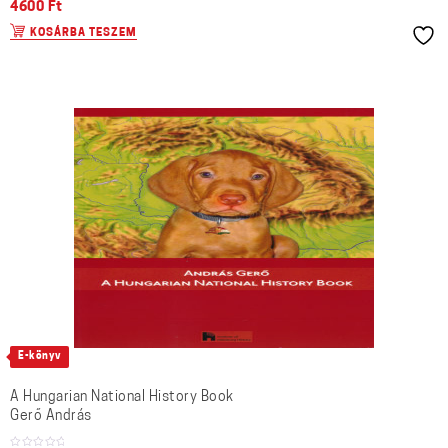
4600
Ft
KOSÁRBA TESZEM
E-könyv
A Hungarian National History Book
Gerő András