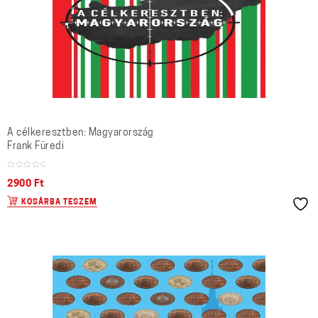
A célkeresztben: Magyarország
Frank Füredi
2900
Ft
KOSÁRBA TESZEM