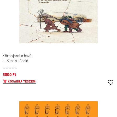
Körbejárni a hazát
L. Simon László
3500
Ft
KOSÁRBA TESZEM