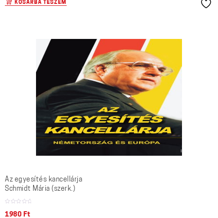
KOSÁRBA TESZEM
Az egyesítés kancellárja
Schmidt Mária (szerk.)
1980
Ft