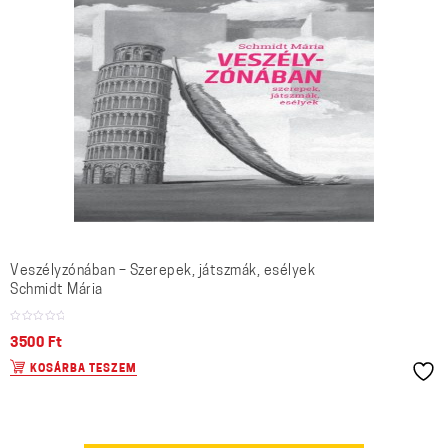
Veszélyzónában – Szerepek, játszmák, esélyek
Schmidt Mária
3500
Ft
KOSÁRBA TESZEM