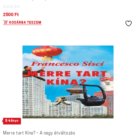
2500
Ft
KOSÁRBA TESZEM
E-könyv
Merre tart Kína? – A nagy átváltozás