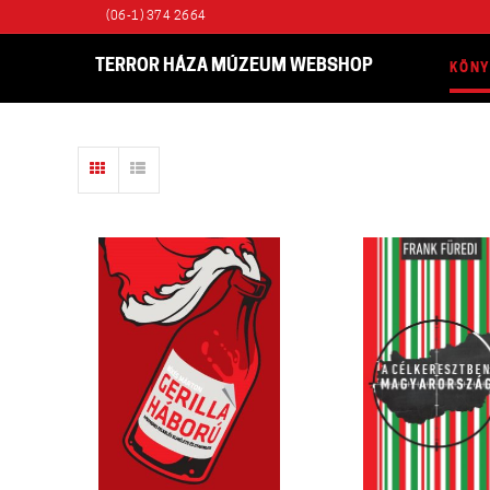
(06-1) 374 2664
TERROR HÁZA MÚZEUM WEBSHOP
KÖN