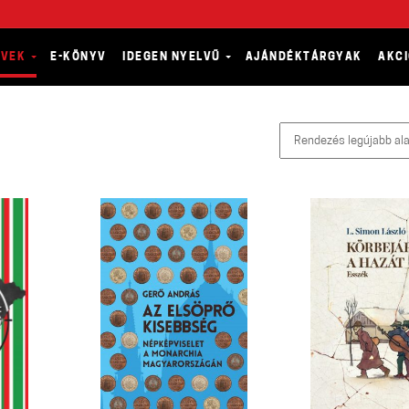
YVEK
E-KÖNYV
IDEGEN NYELVŰ
AJÁNDÉKTÁRGYAK
AKC