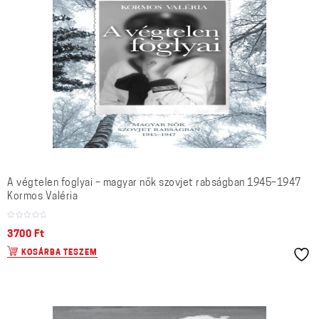
A végtelen foglyai – magyar nők szovjet rabságban 1945–1947
Kormos Valéria
3700
Ft
KOSÁRBA TESZEM