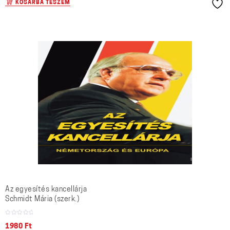
KOSÁRBA TESZEM
Az egyesítés kancellárja
Schmidt Mária (szerk.)
1980
Ft