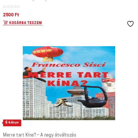
2500
Ft
KOSÁRBA TESZEM
E-könyv
Merre tart Kína? – A nagy átváltozás