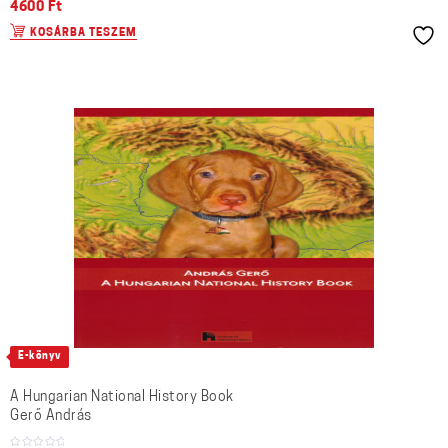
4600
Ft
KOSÁRBA TESZEM
E-könyv
A Hungarian National History Book
Gerő András