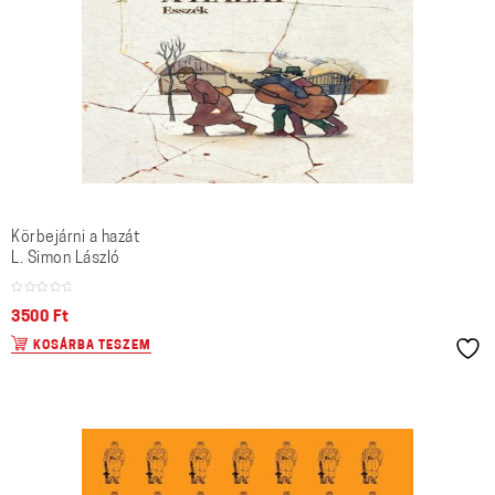
Körbejárni a hazát
L. Simon László
3500
Ft
KOSÁRBA TESZEM