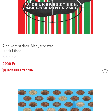
A célkeresztben: Magyarország
Frank Füredi
2900
Ft
KOSÁRBA TESZEM