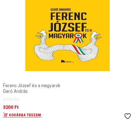
Ferenc József és a magyarok
Gerő András
3200
Ft
KOSÁRBA TESZEM