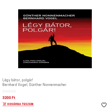
Légy bátor, polgár!
Bernhard Vogel, Günther Nonnenmacher
3200
Ft
KOSÁRBA TESZEM