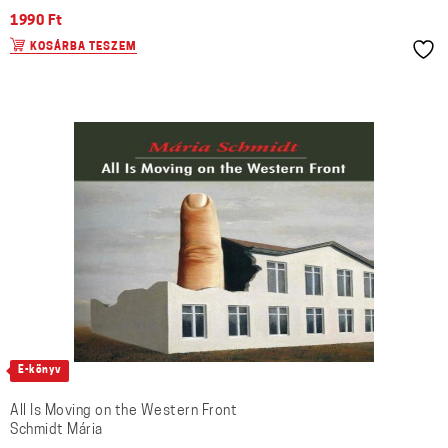
1990
Ft
KOSÁRBA TESZEM
E-könyv
All Is Moving on the Western Front
Schmidt Mária