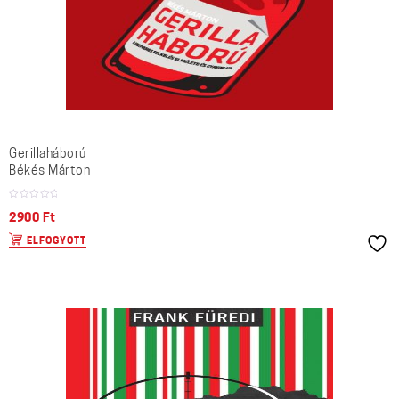
Gerillaháború
Békés Márton
2900
Ft
ELFOGYOTT