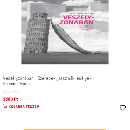
Veszélyzónában – Szerepek, játszmák, esélyek
Schmidt Mária
3500
Ft
KOSÁRBA TESZEM