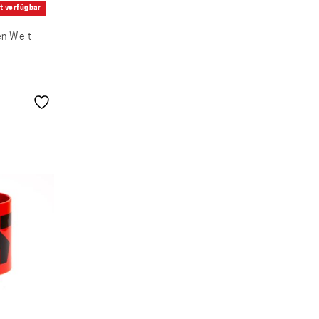
t verfügbar
en Welt