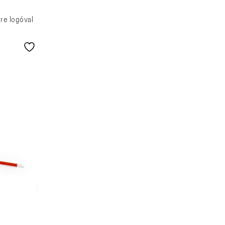
re logóval