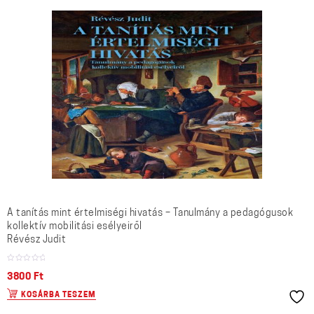
A tanítás mint értelmiségi hivatás – Tanulmány a pedagógusok
kollektív mobilitási esélyeiről
Révész Judit
3800
Ft
KOSÁRBA TESZEM