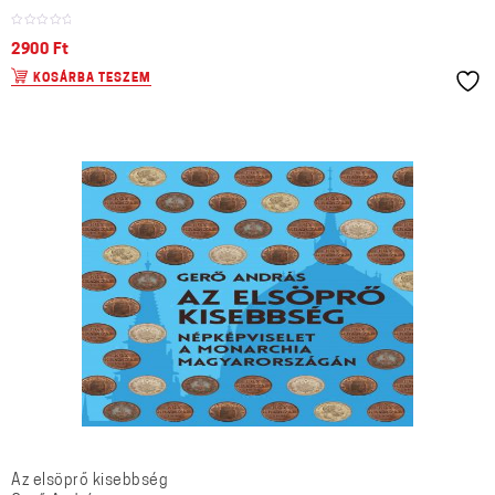
2900
Ft
KOSÁRBA TESZEM
Az elsöprő kisebbség