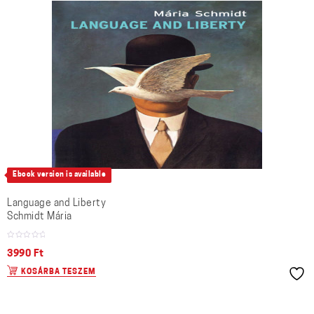
Ebook version is available
Language and Liberty
Schmidt Mária
3990
Ft
KOSÁRBA TESZEM