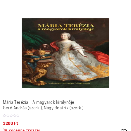
Mária Terézia – A magyarok királynője
Gerő András (szerk.), Nagy Beatrix (szerk.)
3200
Ft