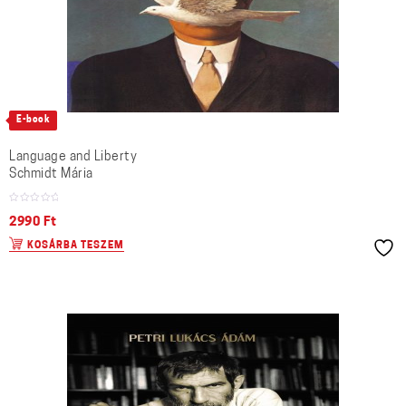
E-book
Language and Liberty
Schmidt Mária
2990
Ft
KOSÁRBA TESZEM