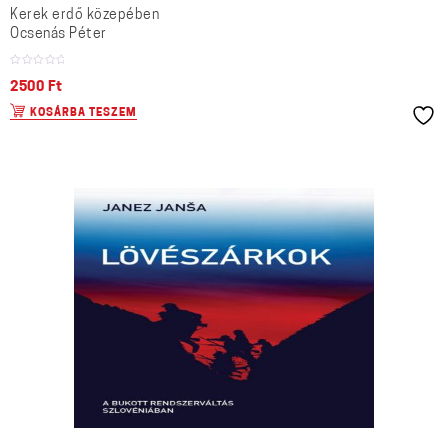
Kerek erdő közepében
Ocsenás Péter
2500
Ft
KOSÁRBA TESZEM