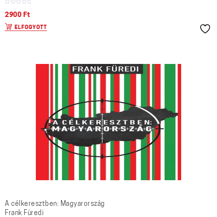
2900
Ft
ELFOGYOTT
A célkeresztben: Magyarország
Frank Füredi