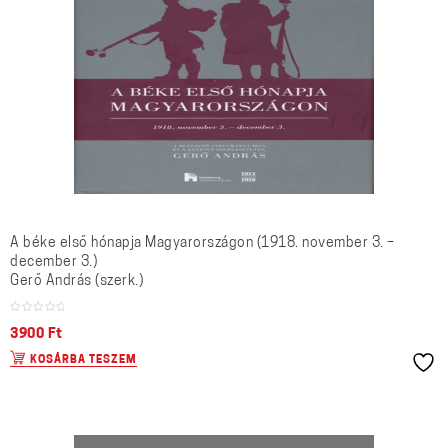
A béke első hónapja Magyarországon (1918. november 3. –
december 3.)
Gerő András (szerk.)
3900
Ft
KOSÁRBA TESZEM