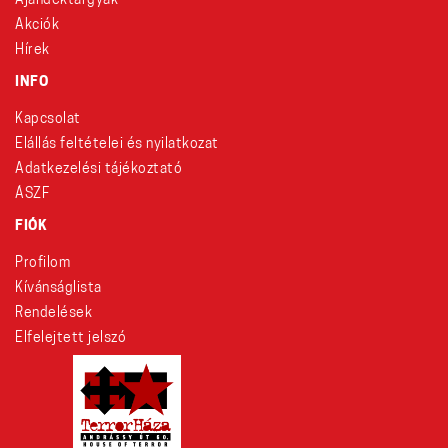
Ajándéktárgyak
Akciók
Hírek
INFO
Kapcsolat
Elállás feltételei és nyilatkozat
Adatkezelési tájékoztató
ÁSZF
FIÓK
Profilom
Kívánságlista
Rendelések
Elfelejtett jelszó