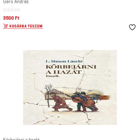
Gerő András
3500
Ft
KOSÁRBA TESZEM