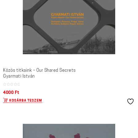
Közös titkaink – Our Shared Secrets
Gyarmati István
4000
Ft
KOSÁRBA TESZEM