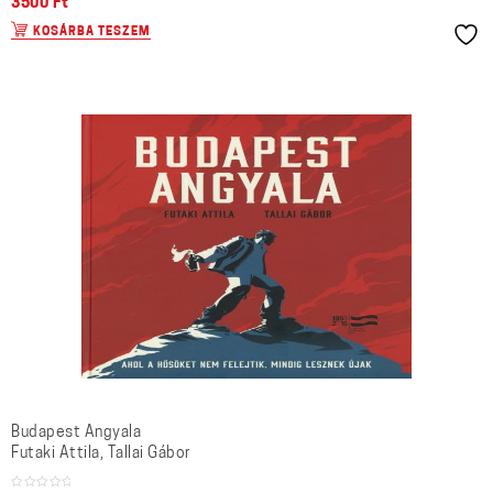
3500
Ft
KOSÁRBA TESZEM
Budapest Angyala
Futaki Attila, Tallai Gábor