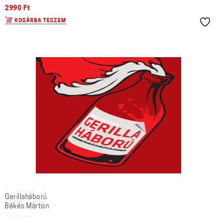
2990
Ft
KOSÁRBA TESZEM
Gerillaháború
Békés Márton