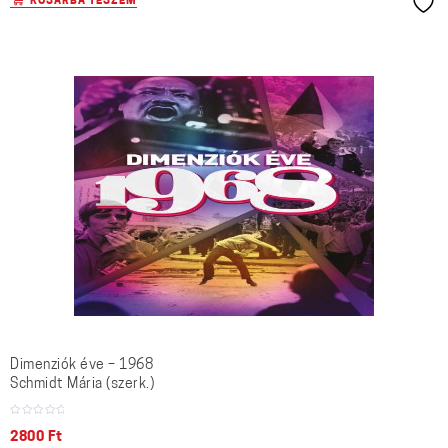
KOSÁRBA TESZEM
Dimenziók éve – 1968
Schmidt Mária (szerk.)
2800
Ft