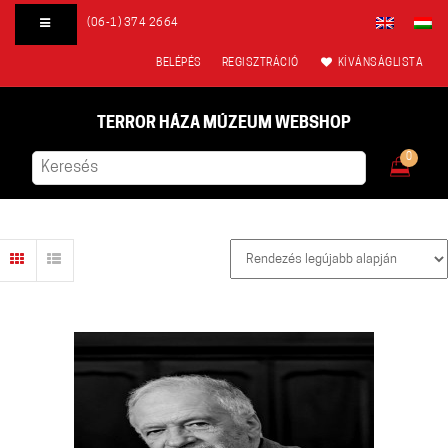
(06-1) 374 2664
BELÉPÉS
REGISZTRÁCIÓ
KÍVÁNSÁGLISTA
TERROR HÁZA MÚZEUM WEBSHOP
0