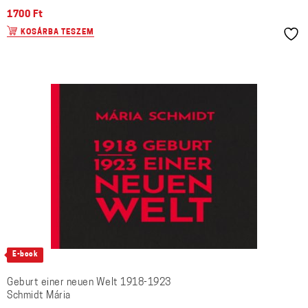
1700
Ft
KOSÁRBA TESZEM
E-book
Geburt einer neuen Welt 1918-1923
Schmidt Mária