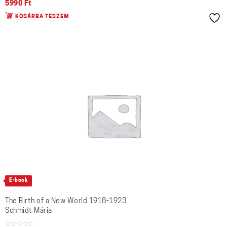
5990
Ft
KOSÁRBA TESZEM
E-book
The Birth of a New World 1918-1923
Schmidt Mária