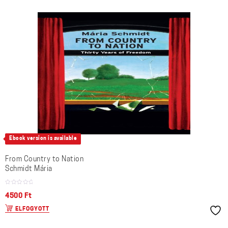
Ebook version is available
From Country to Nation
Schmidt Mária
4500
Ft
ELFOGYOTT