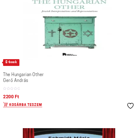
E-book
The Hungarian Other
Gerő András
2200
Ft
KOSÁRBA TESZEM