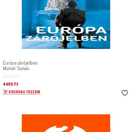
Európa zárójelben
Molnár Tamás
4490
Ft
KOSÁRBA TESZEM