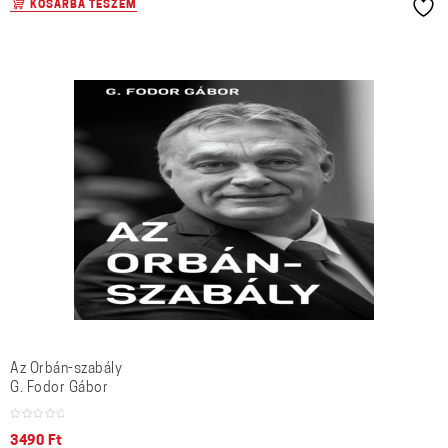
KOSÁRBA TESZEM
Az Orbán-szabály
G. Fodor Gábor
3490
Ft