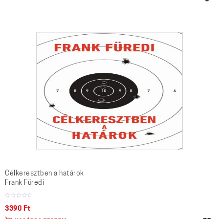
Célkeresztben a határok
Frank Füredi
3390
Ft