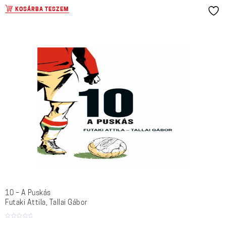
KOSÁRBA TESZEM
10 – A Puskás
Futaki Attila, Tallai Gábor