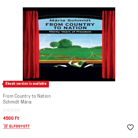
Ebook version is available
From Country to Nation
Schmidt Mária
4500
Ft
ELFOGYOTT