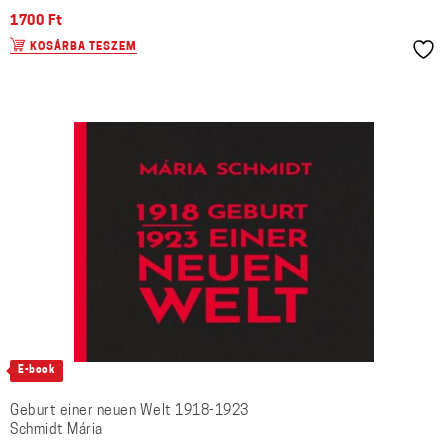
1700
Ft
KOSÁRBA TESZEM
E-book
Geburt einer neuen Welt 1918-1923
Schmidt Mária