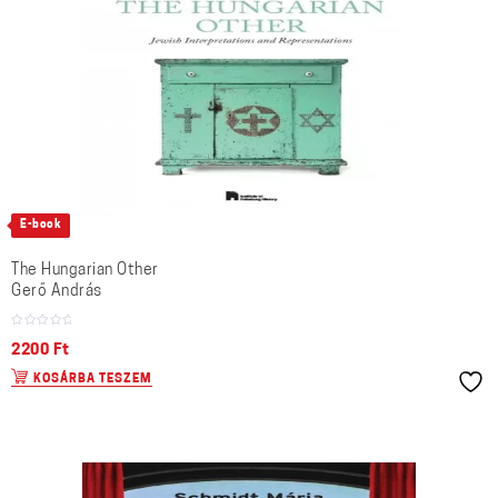
E-book
The Hungarian Other
Gerő András
2200
Ft
KOSÁRBA TESZEM