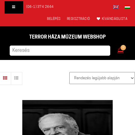
(06-1) 374 2664
BELÉPÉS
REGISZTRÁCIÓ
KÍVÁNSÁGLISTA
TERROR HÁZA MÚZEUM WEBSHOP
0