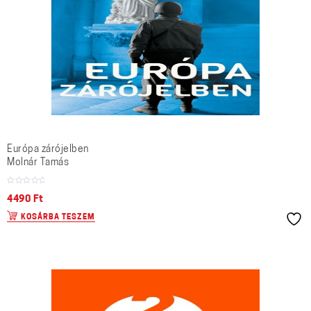
Európa zárójelben
Molnár Tamás
4490
Ft
KOSÁRBA TESZEM