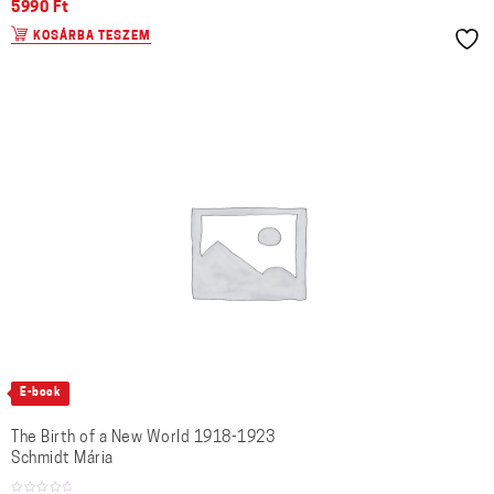
5990
Ft
KOSÁRBA TESZEM
E-book
The Birth of a New World 1918-1923
Schmidt Mária