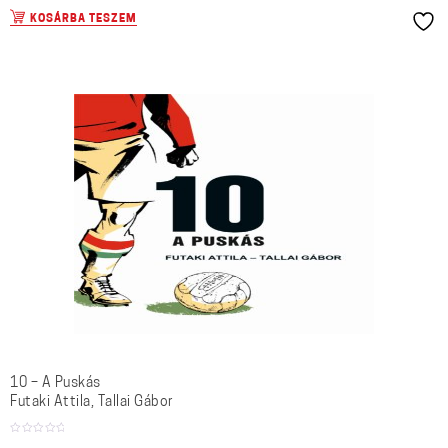
KOSÁRBA TESZEM
10 – A Puskás
Futaki Attila, Tallai Gábor