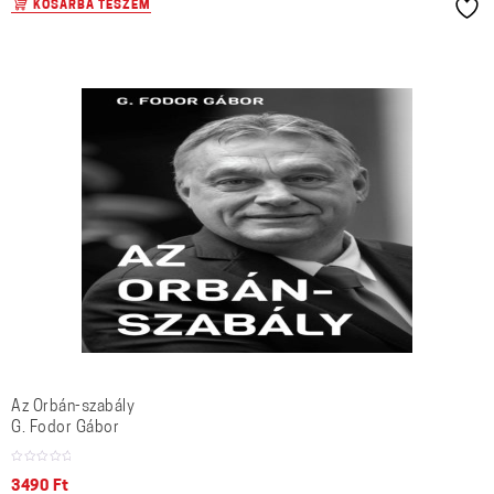
KOSÁRBA TESZEM
Az Orbán-szabály
G. Fodor Gábor
3490
Ft