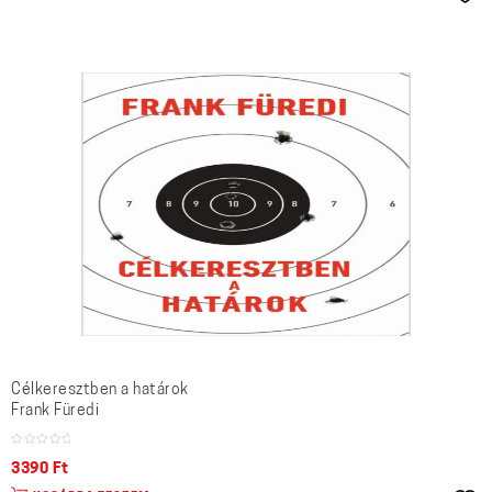
Célkeresztben a határok
Frank Füredi
3390
Ft