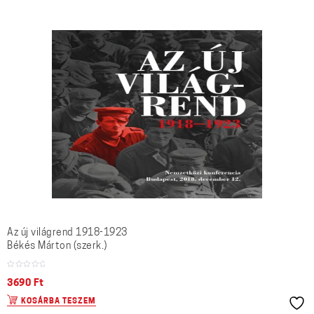
Az új világrend 1918-1923
Békés Márton (szerk.)
3690
Ft
KOSÁRBA TESZEM