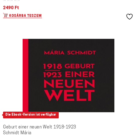
2490
Ft
KOSÁRBA TESZEM
Die Ebook-Version ist verfügbar
Geburt einer neuen Welt 1918-1923
Schmidt Mária