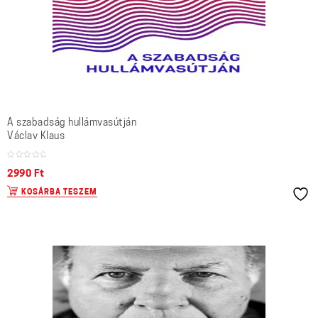
A szabadság hullámvasútján
Václav Klaus
2990
Ft
KOSÁRBA TESZEM