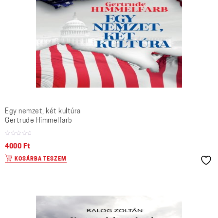
Egy nemzet, két kultúra
Gertrude Himmelfarb
4000
Ft
KOSÁRBA TESZEM