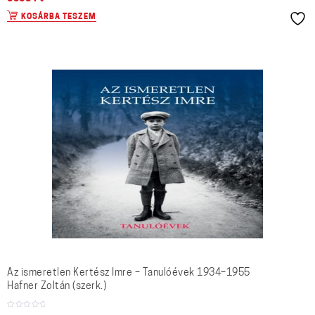
KOSÁRBA TESZEM
Az ismeretlen Kertész Imre – Tanulóévek 1934–1955
Hafner Zoltán (szerk.)