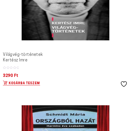
Világvég-történetek
Kertész Imre
3290
Ft
KOSÁRBA TESZEM