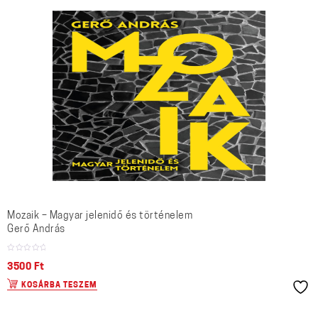
Mozaik – Magyar jelenidő és történelem
Gerő András
3500
Ft
KOSÁRBA TESZEM