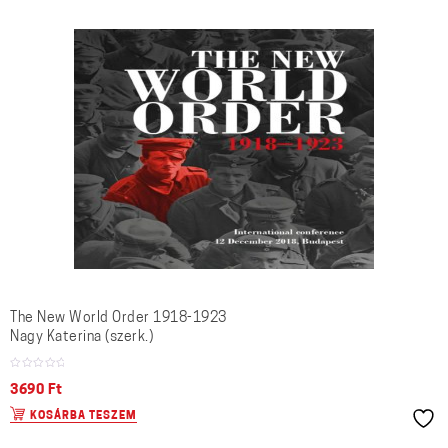
The New World Order 1918-1923
Nagy Katerina (szerk.)
3690
Ft
KOSÁRBA TESZEM