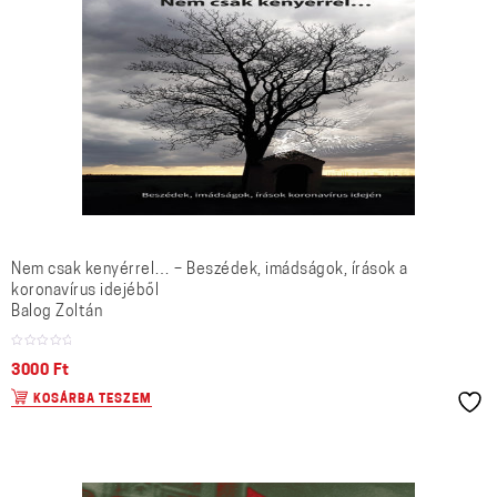
Nem csak kenyérrel… – Beszédek, imádságok, írások a
koronavírus idejéből
Balog Zoltán
3000
Ft
KOSÁRBA TESZEM