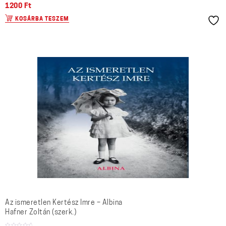
1200
Ft
KOSÁRBA TESZEM
Az ismeretlen Kertész Imre – Albina
Hafner Zoltán (szerk.)