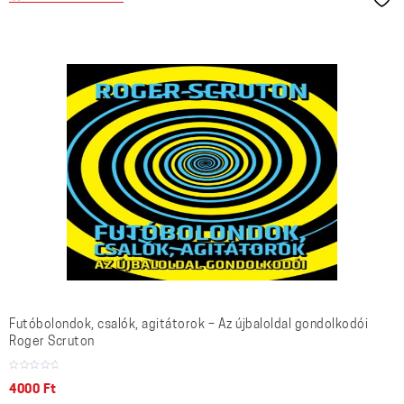
Futóbolondok, csalók, agitátorok – Az újbaloldal gondolkodói
Roger Scruton
4000
Ft