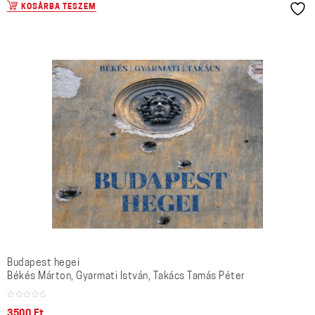
KOSÁRBA TESZEM
Budapest hegei
Békés Márton, Gyarmati István, Takács Tamás Péter
3500
Ft