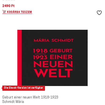
2490
Ft
KOSÁRBA TESZEM
Die Ebook-Version ist verfügbar
Geburt einer neuen Welt 1918-1923
Schmidt Mária