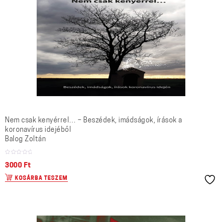
Nem csak kenyérrel… – Beszédek, imádságok, írások a
koronavírus idejéből
Balog Zoltán
3000
Ft
KOSÁRBA TESZEM