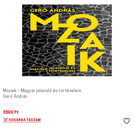
Mozaik – Magyar jelenidő és történelem
Gerő András
3500
Ft
KOSÁRBA TESZEM