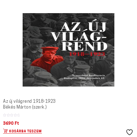
Az új világrend 1918-1923
Békés Márton (szerk.)
3690
Ft
KOSÁRBA TESZEM