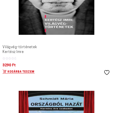
Világvég-történetek
Kertész Imre
3290
Ft
KOSÁRBA TESZEM