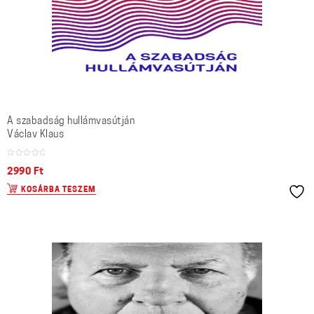
A szabadság hullámvasútján
Václav Klaus
2990
Ft
KOSÁRBA TESZEM