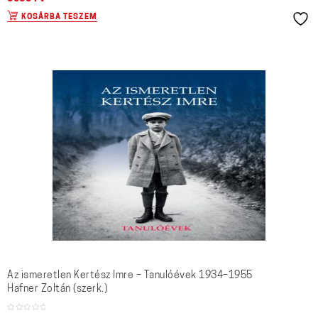
KOSÁRBA TESZEM
Az ismeretlen Kertész Imre – Tanulóévek 1934–1955
Hafner Zoltán (szerk.)