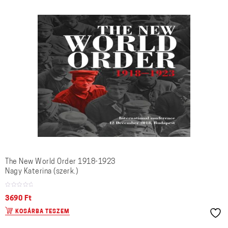
The New World Order 1918-1923
Nagy Katerina (szerk.)
3690
Ft
KOSÁRBA TESZEM