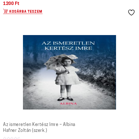
1200
Ft
KOSÁRBA TESZEM
Az ismeretlen Kertész Imre – Albina
Hafner Zoltán (szerk.)