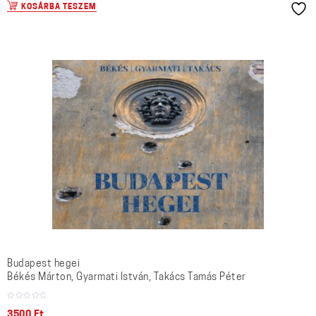
KOSÁRBA TESZEM
Budapest hegei
Békés Márton, Gyarmati István, Takács Tamás Péter
3500
Ft