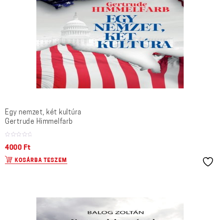
Egy nemzet, két kultúra
Gertrude Himmelfarb
4000
Ft
KOSÁRBA TESZEM