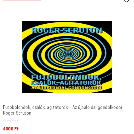
Futóbolondok, csalók, agitátorok – Az újbaloldal gondolkodói
Roger Scruton
4000
Ft