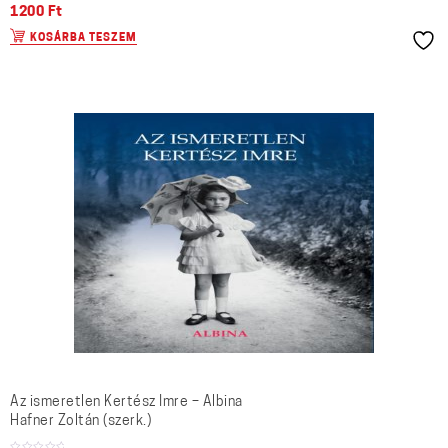
1200
Ft
KOSÁRBA TESZEM
Az ismeretlen Kertész Imre – Albina
Hafner Zoltán (szerk.)