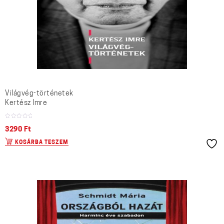
Világvég-történetek
Kertész Imre
3290
Ft
KOSÁRBA TESZEM