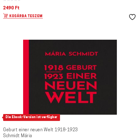
2490
Ft
KOSÁRBA TESZEM
Die Ebook-Version ist verfügbar
Geburt einer neuen Welt 1918-1923
Schmidt Mária