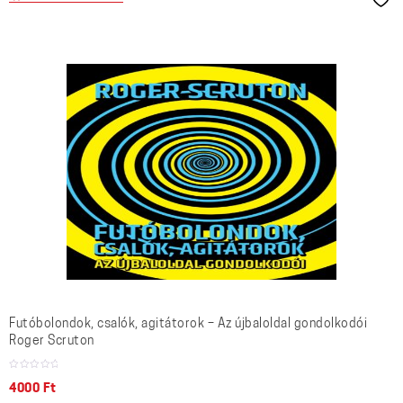
Futóbolondok, csalók, agitátorok – Az újbaloldal gondolkodói
Roger Scruton
4000
Ft