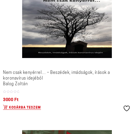
Nem csak kenyérrel… – Beszédek, imádságok, írások a
koronavírus idejéből
Balog Zoltán
3000
Ft
KOSÁRBA TESZEM