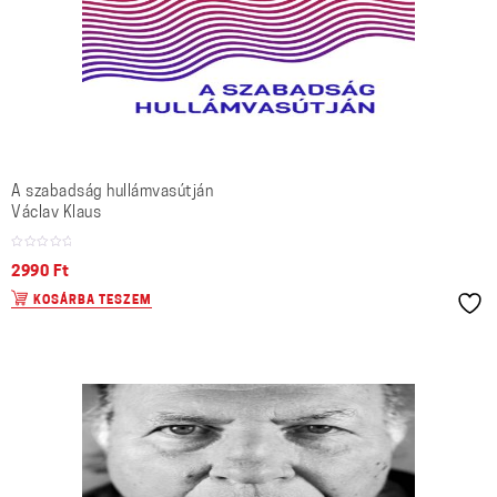
A szabadság hullámvasútján
Václav Klaus
2990
Ft
KOSÁRBA TESZEM