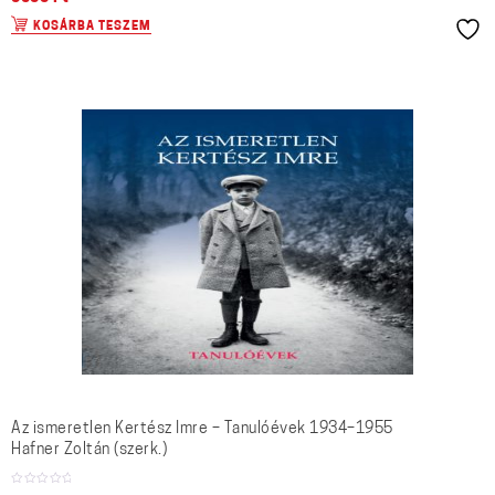
KOSÁRBA TESZEM
Az ismeretlen Kertész Imre – Tanulóévek 1934–1955
Hafner Zoltán (szerk.)