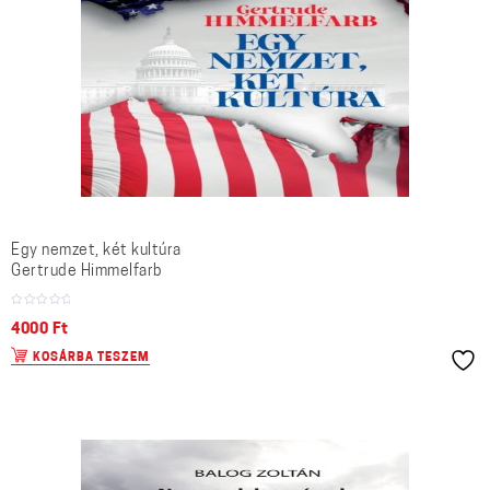
Egy nemzet, két kultúra
Gertrude Himmelfarb
4000
Ft
KOSÁRBA TESZEM