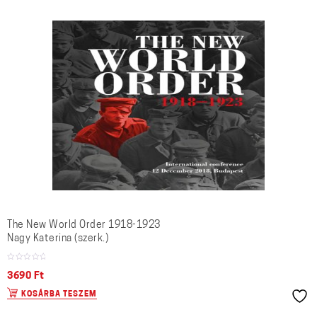
The New World Order 1918-1923
Nagy Katerina (szerk.)
3690
Ft
KOSÁRBA TESZEM