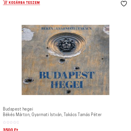
KOSÁRBA TESZEM
Budapest hegei
Békés Márton, Gyarmati István, Takács Tamás Péter
3500
Ft