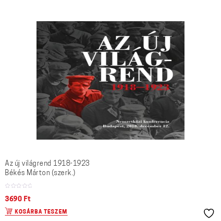
Az új világrend 1918-1923
Békés Márton (szerk.)
3690
Ft
KOSÁRBA TESZEM