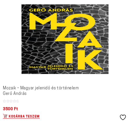
Mozaik – Magyar jelenidő és történelem
Gerő András
3500
Ft
KOSÁRBA TESZEM