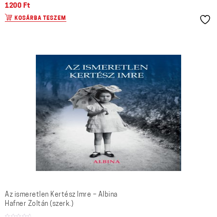
1200
Ft
KOSÁRBA TESZEM
Az ismeretlen Kertész Imre – Albina
Hafner Zoltán (szerk.)