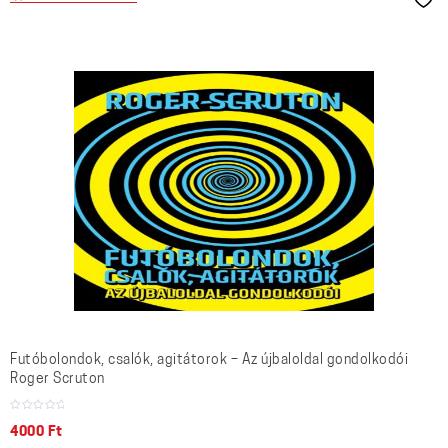
Futóbolondok, csalók, agitátorok – Az újbaloldal gondolkodói
Roger Scruton
4000
Ft