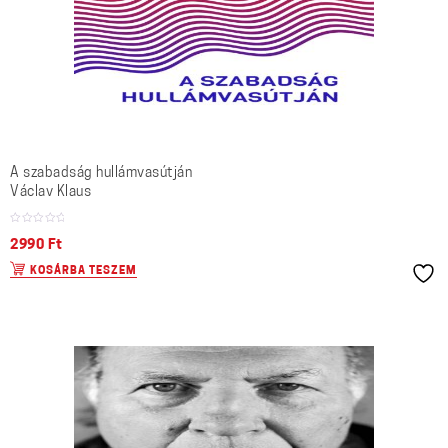
A szabadság hullámvasútján
Václav Klaus
2990
Ft
KOSÁRBA TESZEM