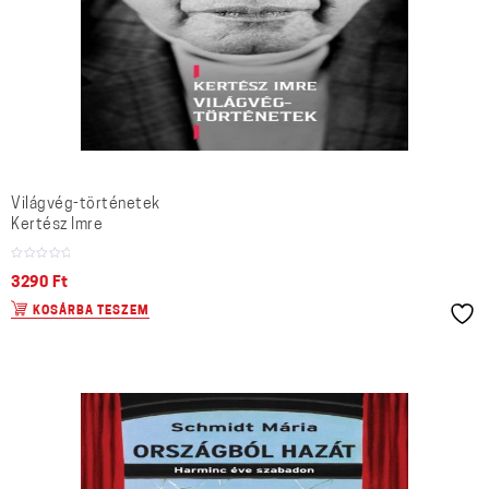
Világvég-történetek
Kertész Imre
3290
Ft
KOSÁRBA TESZEM