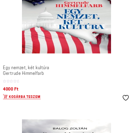
Egy nemzet, két kultúra
Gertrude Himmelfarb
4000
Ft
KOSÁRBA TESZEM