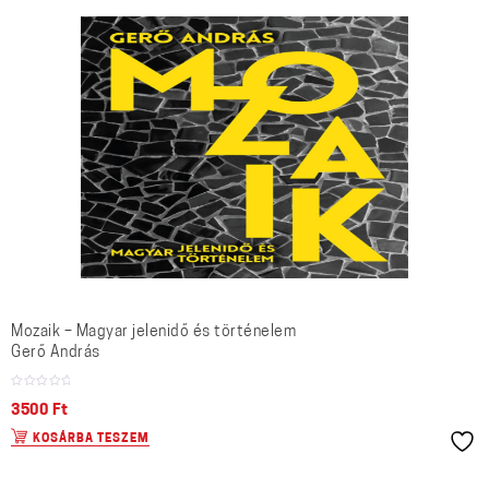
Mozaik – Magyar jelenidő és történelem
Gerő András
3500
Ft
KOSÁRBA TESZEM