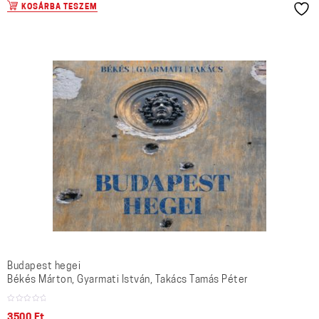
KOSÁRBA TESZEM
Budapest hegei
Békés Márton, Gyarmati István, Takács Tamás Péter
3500
Ft