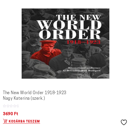
The New World Order 1918-1923
Nagy Katerina (szerk.)
3690
Ft
KOSÁRBA TESZEM