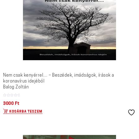
Nem csak kenyérrel… – Beszédek, imádságok, írások a
koronavírus idejéből
Balog Zoltán
3000
Ft
KOSÁRBA TESZEM