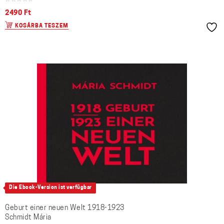
2490
Ft
KOSÁRBA TESZEM
Die Ebook-Version ist verfügbar
Geburt einer neuen Welt 1918-1923
Schmidt Mária