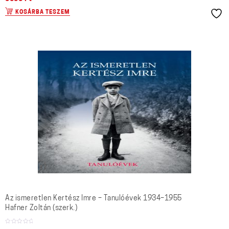
KOSÁRBA TESZEM
Az ismeretlen Kertész Imre – Tanulóévek 1934–1955
Hafner Zoltán (szerk.)