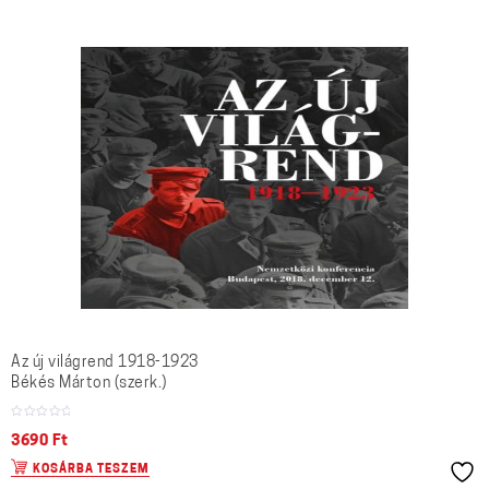
Az új világrend 1918-1923
Békés Márton (szerk.)
3690
Ft
KOSÁRBA TESZEM