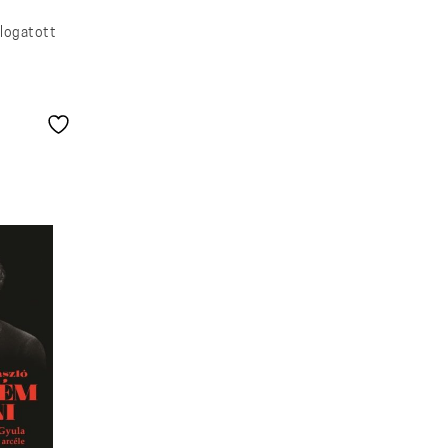
álogatott