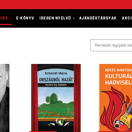
YVEK
E-KÖNYV
IDEGEN NYELVŰ
AJÁNDÉKTÁRGYAK
AKC