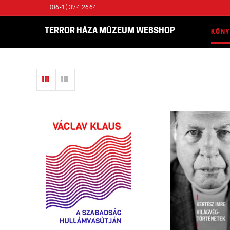
(06-1) 374 2664
TERROR HÁZA MÚZEUM WEBSHOP
KÖN