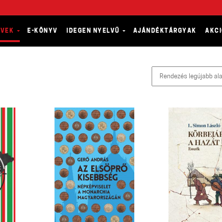
YVEK
E-KÖNYV
IDEGEN NYELVŰ
AJÁNDÉKTÁRGYAK
AKC