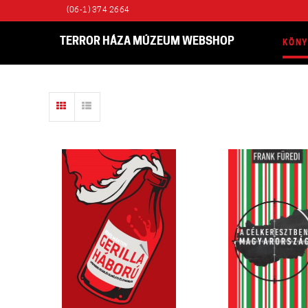
(06-1) 374 2664
TERROR HÁZA MÚZEUM WEBSHOP
KÖN